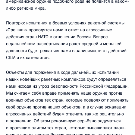
американское оружие подобного рода не появится в каком-
либо регионе мира.
Повторю: испытания в боевых условиях ракетной системы
«Орешник» проводятся нами в ответ на агрессивные
действия стран НАТО в отношении России. Вопрос
о дальнейшем развёртывании ракет средней и меньшей
дальности будет решаться нами в зависимости от действий
США и их сателлитов.
Объекты для поражения в ходе дальнейших испытаний
наших новейших ракетных комплексов будут определяться
нами исходя из угроз безопасности Российской Федерации.
Мы считаем себя вправе применять наше оружие против
военных объектов тех стран, которые позволяют применять
своё оружие против наших объектов, а в случае эскалации
агрессивных действий будем отвечать так же решительно
и зеркально. Об этом рекомендую серьёзно задуматься
и правящим элитам тех стран, которые вынашивают планы
использовать против России свои воинские контингенты.