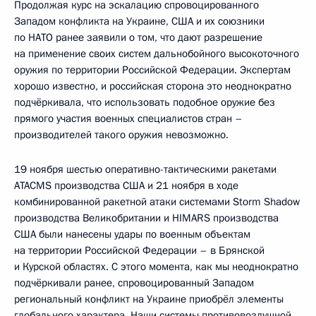
Продолжая курс на эскалацию спровоцированного
Западом конфликта на Украине, США и их союзники
по НАТО ранее заявили о том, что дают разрешение
на применение своих систем дальнобойного высокоточного
оружия по территории Российской Федерации. Экспертам
хорошо известно, и российская сторона это неоднократно
подчёркивала, что использовать подобное оружие без
прямого участия военных специалистов стран –
производителей такого оружия невозможно.
19 ноября шестью оперативно-тактическими ракетами
ATACMS производства США и 21 ноября в ходе
комбинированной ракетной атаки системами Storm Shadow
производства Великобритании и HIMARS производства
США были нанесены удары по военным объектам
на территории Российской Федерации – в Брянской
и Курской областях. С этого момента, как мы неоднократно
подчёркивали ранее, спровоцированный Западом
региональный конфликт на Украине приобрёл элементы
глобального характера. Наши системы противовоздушной