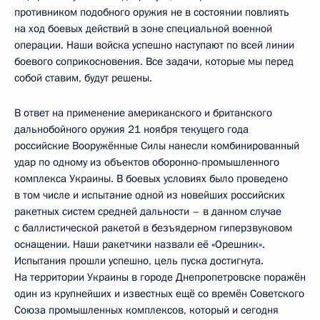
противником подобного оружия не в состоянии повлиять
на ход боевых действий в зоне специальной военной
операции. Наши войска успешно наступают по всей линии
боевого соприкосновения. Все задачи, которые мы перед
собой ставим, будут решены.
В ответ на применение американского и британского
дальнобойного оружия 21 ноября текущего года
российские Вооружённые Силы нанесли комбинированный
удар по одному из объектов оборонно-промышленного
комплекса Украины. В боевых условиях было проведено
в том числе и испытание одной из новейших российских
ракетных систем средней дальности – в данном случае
с баллистической ракетой в безъядерном гиперзвуковом
оснащении. Наши ракетчики назвали её «Орешник».
Испытания прошли успешно, цель пуска достигнута.
На территории Украины в городе Днепропетровске поражён
один из крупнейших и известных ещё со времён Советского
Союза промышленных комплексов, который и сегодня