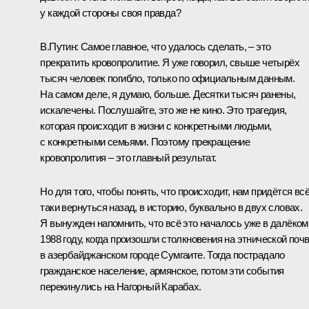
у каждой стороны своя правда?
В.Путин:
Самое главное, что удалось сделать, – это
прекратить кровопролитие. Я уже говорил, свыше четырёх
тысяч человек погибло, только по официальным данным.
На самом деле, я думаю, больше. Десятки тысяч ранены,
искалечены. Послушайте, это же не кино. Это трагедия,
которая происходит в жизни с конкретными людьми,
с конкретными семьями. Поэтому прекращение
кровопролития – это главный результат.
Но для того, чтобы понять, что происходит, нам придётся всё
таки вернуться назад, в историю, буквально в двух словах.
Я вынужден напомнить, что всё это началось уже в далёком
1988 году, когда произошли столкновения на этнической поч
в азербайджанском городе Сумгаите. Тогда пострадало
гражданское население, армянское, потом эти события
перекинулись на Нагорный Карабах.