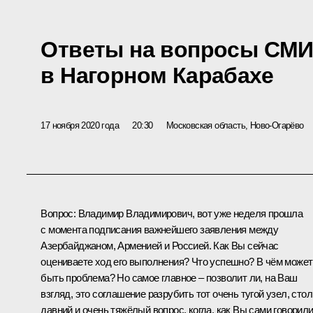
Ответы на вопросы СМИ
в Нагорном Карабахе
17 ноября 2020 года
20:30
Московская область, Ново-Огарёво
Вопрос
: Владимир Владимирович, вот уже неделя прошла
с момента подписания важнейшего
заявления
между
Азербайджаном, Арменией и Россией. Как Вы сейчас
оцениваете ход его выполнения? Что успешно? В чём может
быть проблема? Но самое главное – позволит ли, на Ваш
взгляд, это соглашение разрубить тот очень тугой узел, стол
давний и очень тяжёлый вопрос, когда, как Вы сами говорили