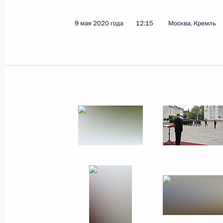
9 мая 2020 года
12:15
Москва, Кремль
Показа
9 мая 2020 года, суббота
Смотр Президентского полка
9 мая 2020 года, 12:15
Москва, Кремль
75-летие Победы
9 мая 2020 года, 11:50
Москва
28 апреля 2020 года, вторник