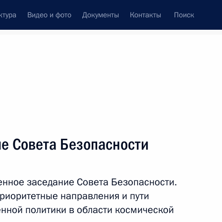
ктура
Видео и фото
Документы
Контакты
Поиск
венный Совет
Совет Безопасности
Комиссии и советы
леграммы
Сведения о Президенте
сентябрь, 2019
Встречи с представителями сообществ
е Совета Безопасности
Пресс-конференции
Интервью
нное заседание Совета Безопасности.
Статьи
приоритетные направления и пути
нной политики в области космической