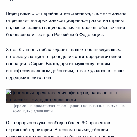
Перед вами стоят крайне ответственные, сложные задачи,
от решения которых зависит уверенное развитие страны,
надёжная защита национальных интересов, обеспечение
безопасности граждан Российской Федерации.
Хотел бы вновь поблагодарить наших военнослужащих,
которые участвуют в проведении антитеррористической
операции в Сирии. Благодаря их мужеству, чётким
и профессиональным действиям, отваге удалось в корне
переломить ситуацию.
Церемония представления офицеров, назначенных на высшие
командные должности.
От террористов уже свободно более 90 процентов
сирийской территории. В тесном взаимодействии
с сирийскими властями, с зарубежными партнёрами