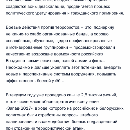
создаются зоны деэскалации, продвигается процесс
политического урегулирования и гражданского примирения.
Боевые действия против террористов – это, подчеркну,
не какие-то слабо организованные банды, а хорошо
оснащённые, обученные, щедро профинансированные
и мотивированные группировки – продемонстрировали
качественно возросшие возможности российских
Воздушно-космических сил, нашей армии и флота.
Необходимо и дальше укреплять этот потенциал, внедрять
новые и перспективные системы вооружения, повышать
эффективность боевой учёбы.
В текущем году уже проведено свыше 2,5 тысячи учений,
в том числе масштабное стратегическое учение
«Запад-2017», в ходе которого на российских и белорусских
полигонах были отработаны вопросы штабного
планирования и взаимодействия боевых подразделений
при отражении террористической атаки.