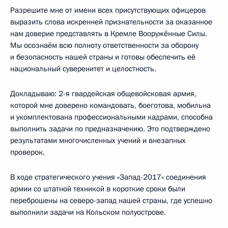
Разрешите мне от имени всех присутствующих офицеров
выразить слова искренней признательности за оказанное
нам доверие представлять в Кремле Вооружённые Силы.
Мы осознаём всю полноту ответственности за оборону
и безопасность нашей страны и готовы обеспечить её
национальный суверенитет и целостность.
Докладываю: 2-я гвардейская общевойсковая армия,
которой мне доверено командовать, боеготова, мобильна
и укомплектована профессиональными кадрами, способна
выполнить задачи по предназначению. Это подтверждено
результатами многочисленных учений и внезапных
проверок.
В ходе стратегического учения «Запад-2017» соединения
армии со штатной техникой в короткие сроки были
переброшены на северо-запад нашей страны, где успешно
выполнили задачи на Кольском полуострове.