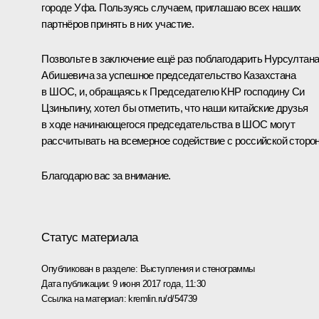
городе Уфа. Пользуясь случаем, приглашаю всех наших
партнёров принять в них участие.
Позвольте в заключение ещё раз поблагодарить Нурсултан
Абишевича за успешное председательство Казахстана
в ШОС, и, обращаясь к Председателю КНР господину Си
Цзиньпину, хотел бы отметить, что наши китайские друзья
в ходе начинающегося председательства в ШОС могут
рассчитывать на всемерное содействие с российской сторо
Благодарю вас за внимание.
Статус материала
Опубликован в разделе:
Выступления и стенограммы
Дата публикации:
9 июня 2017 года, 11:30
Ссылка на материал:
kremlin.ru/d/54739