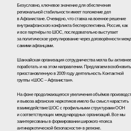
Безусловно, ключевое значение для обеспечения
региональной стабильности имеет положение дел
в Афганистане. Очевидно, что ставка на военное решение
внутриафганского конфликта бесперспективна. Россия, как
и все партнёры по ШОС, последовательно выступает
за политическое урегулирование через договорённости меж
самими афганцами.
Шанхайская организация сотрудничества могла бы активне
поработать и на этом направлении. Предлагаем возобновит
приостановленную в 2009 году деятельность Контактной
группы «ШОС – Афганистан».
На фоне продолжающегося увеличения объёмов производс
и вывоза афганских наркотиков имело бы смысл нарастить
взаимодействие ШОС с профильными структурами ООН
и соответствующих международных организаций. Все мы
заинтересованы в формировании широкого «пояса
антинаркотической безопасности» в регионе.