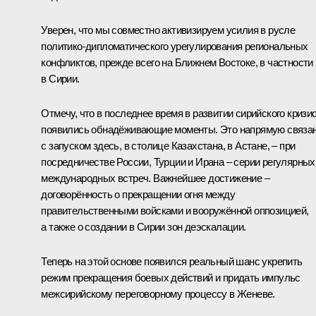
Уверен, что мы совместно активизируем усилия в русле
политико-дипломатического урегулирования региональных
конфликтов, прежде всего на Ближнем Востоке, в частности
в Сирии.
Отмечу, что в последнее время в развитии сирийского кризи
появились обнадёживающие моменты. Это напрямую связа
с запуском здесь, в столице Казахстана, в Астане, – при
посредничестве России, Турции и Ирана – серии регулярных
международных встреч. Важнейшее достижение –
договорённость о прекращении огня между
правительственными войсками и вооружённой оппозицией,
а также о создании в Сирии зон деэскалации.
Теперь на этой основе появился реальный шанс укрепить
режим прекращения боевых действий и придать импульс
межсирийскому переговорному процессу в Женеве.