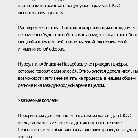
партнёрам встроиться в ведущуюся в рамках ШОС
многоплановую работу.
Расширение состава Шанхайской организации сотрудничес
несомненно будет способствовать тому, что она станет бол
мощной и влиятельной в политической, экономической
и гуманитарной сферах.
Нурсултан Абишевич Назарбаев уже приводил цифры,
которые говорят сами за себя. Открываются дополнительн
возможности активнее влиять на процессы в нашем общем
регионе и на международной арене в целом.
Уважаемые коллеги!
Приоритетом деятельности, я с этим согласен, для ШОС
всегда являлось и является до сих пор обеспечение
безопасности и стабильности на внешних границах государс
членов.