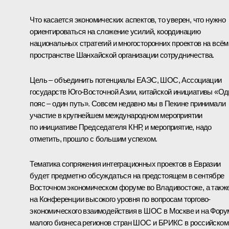
Что касается экономических аспектов, то уверен, что нужно
ориентироваться на сложение усилий, координацию
национальных стратегий и многосторонних проектов на всём
пространстве Шанхайской организации сотрудничества.
Цель – объединить потенциалы ЕАЭС, ШОС, Ассоциации
государств Юго‑Восточной Азии, китайской инициативы «Од
пояс – один путь». Совсем недавно мы в Пекине принимали
участие в крупнейшем международном мероприятии
по инициативе Председателя КНР, и мероприятие, надо
отметить, прошло с большим успехом.
Тематика сопряжения интеграционных проектов в Евразии
будет предметно обсуждаться на предстоящем в сентябре
Восточном экономическом форуме во Владивостоке, а такж
на Конференции высокого уровня по вопросам торгово-
экономического взаимодействия в ШОС в Москве и на Фору
малого бизнеса регионов стран ШОС и БРИКС в российском