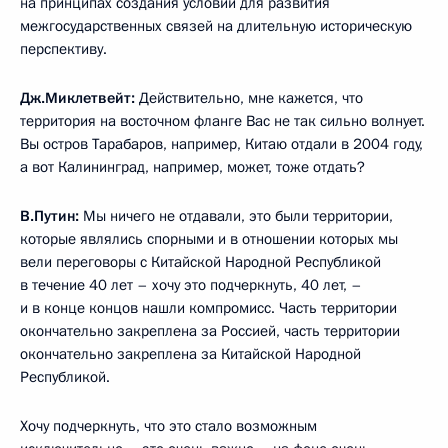
на принципах создания условий для развития
межгосударственных связей на длительную историческую
перспективу.
Дж.Миклетвейт:
Действительно, мне кажется, что
территория на восточном фланге Вас не так сильно волнует.
Вы остров Тарабаров, например, Китаю отдали в 2004 году,
а вот Калининград, например, может, тоже отдать?
В.Путин:
Мы ничего не отдавали, это были территории,
которые являлись спорными и в отношении которых мы
вели переговоры с Китайской Народной Республикой
в течение 40 лет – хочу это подчеркнуть, 40 лет, –
и в конце концов нашли компромисс. Часть территории
окончательно закреплена за Россией, часть территории
окончательно закреплена за Китайской Народной
Республикой.
Хочу подчеркнуть, что это стало возможным