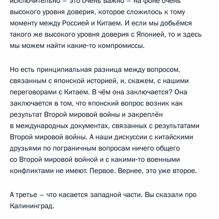
исключительно – это очень важно – на фоне очень
высокого уровня доверия, которое сложилось к тому
моменту между Россией и Китаем. И если мы добьёмся
такого же высокого уровня доверия с Японией, то и здесь
мы можем найти какие‑то компромиссы.
Но есть принципиальная разница между вопросом,
связанным с японской историей, и, скажем, с нашими
переговорами с Китаем. В чём она заключается? Она
заключается в том, что японский вопрос возник как
результат Второй мировой войны и закреплён
в международных документах, связанных с результатами
Второй мировой войны. А наши дискуссии с китайскими
друзьями по пограничным вопросам ничего общего
со Второй мировой войной и с какими‑то военными
конфликтами не имеют. Первое. Вернее, это уже второе.
А третье – что касается западной части. Вы сказали про
Калининград.