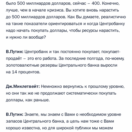
было 500 миллиардов долларов, сейчас – 400. Конечно,
лучше, чем в начале кризиса. Вы хотите вновь нарастить
до 500 миллиардов долларов. Как Вы думаете, реалистично
на такие показатели ориентироваться и когда Центробанку
надо начать покупать доллары, чтобы ресурсы нарастить,
и нужно ли вообще?
В.Путин:
Центробанк и так постоянно покупает, покупает-
продаёт – это его работа. За последние полгода, по‑моему,
золотовалютные резервы Центрального банка выросли
на 14 процентов.
Дж.Миклетвейт:
Немножко вернулись к прошлому уровню,
но они так же не продолжают систематически покупать
доллары, как раньше.
В.Путин:
Знаете, мы знаем с Вами о необходимом уровне
запасов Центрального банка, а цель нам тоже с Вами
хорошо известна, но для широкой публики мы можем