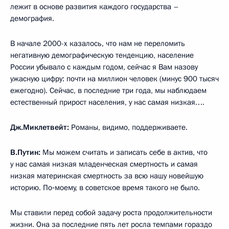
лежит в основе развития каждого государства –
демография.
В начале 2000-х казалось, что нам не переломить
негативную демографическую тенденцию, население
России убывало с каждым годом, сейчас я Вам назову
ужасную цифру: почти на миллион человек (минус 900 тысяч
ежегодно). Сейчас, в последние три года, мы наблюдаем
естественный прирост населения, у нас самая низкая….
Дж.Миклетвейт:
Романы, видимо, поддерживаете.
В.Путин:
Мы можем считать и записать себе в актив, что
у нас самая низкая младенческая смертность и самая
низкая материнская смертность за всю нашу новейшую
историю. По‑моему, в советское время такого не было.
Мы ставили перед собой задачу роста продолжительности
жизни. Она за последние пять лет росла темпами гораздо