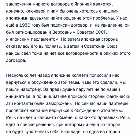
заключения мирного договора с Японией является,
конечно, ключевой и нам бы очень хотелось с нашими
японскими друзьями найти решение этой проблемы. У нас
ещё в 1956 году был подписан договор, и, на удивление, он
был ратифицирован и Верховным Советом СССР,
и японским парламентом. Но затем японская сторона
отказалась его выполнять, а затем и Советский Союз
как бы свёл тоже на нет все договорённости в рамках этого
договора.
Несколько лет назад японские коллеги попросили нас
вернуться к обсуждению этой темы, и мы это сделали, мы
пошли навстречу. За предыдущие пару лет не по нашей
инициативе, а по инициативе японской стороны фактически
эти контакты были заморожены. Но сейчас наши партнёры
проявляют желание вернуться к обсуждению этой темы.
Речь не идёт о каком‑то обмене, о каких‑то продажах. Речь
идёт о поиске решения, при котором ни одна из сторон
не будет чувствовать себя внакладе, ни одна из сторон