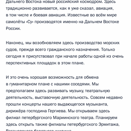
Дальнего Востока новый российский космодром. Здесь
традиционно развивается, как я уже сказал, авиация,
в том числе и боевая авиация. Известные во всём мире
самолёты «Су» производятся именно на Дальнем Востоке
России.
Наконец, мы возобновляем здесь производство морских
судов, прежде всего гражданского назначения. Только
сегодня я присутствовал при начале работы одной из очень
перспективных площадок в этом плане.
И это очень хорошая возможность для обмена
в гуманитарном плане с нашими соседями. Мы
предполагаем здесь развивать музыку, театральную
деятельность, выставочную деятельность. Совсем недавно
прошли концерты нашего выдающегося музыканта,
дирижёра господина Гергиева. Мы открываем здесь
филиал петербургского Мариинского театра. Планируем
здесь открыть также филиалы петербургского Эрмитажа,
Вагановского балетного училища.