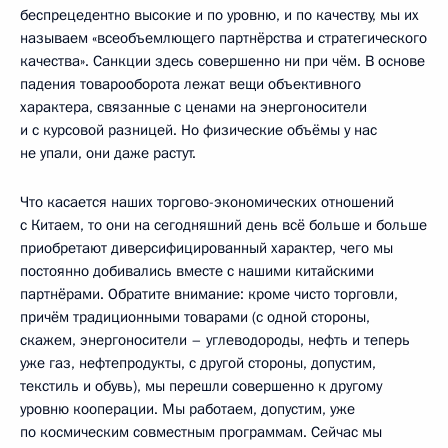
беспрецедентно высокие и по уровню, и по качеству, мы их
называем «всеобъемлющего партнёрства и стратегического
качества». Санкции здесь совершенно ни при чём. В основе
падения товарооборота лежат вещи объективного
характера, связанные с ценами на энергоносители
и с курсовой разницей. Но физические объёмы у нас
не упали, они даже растут.
Что касается наших торгово-экономических отношений
с Китаем, то они на сегодняшний день всё больше и больше
приобретают диверсифицированный характер, чего мы
постоянно добивались вместе с нашими китайскими
партнёрами. Обратите внимание: кроме чисто торговли,
причём традиционными товарами (с одной стороны,
скажем, энергоносители – углеводороды, нефть и теперь
уже газ, нефтепродукты, с другой стороны, допустим,
текстиль и обувь), мы перешли совершенно к другому
уровню кооперации. Мы работаем, допустим, уже
по космическим совместным программам. Сейчас мы