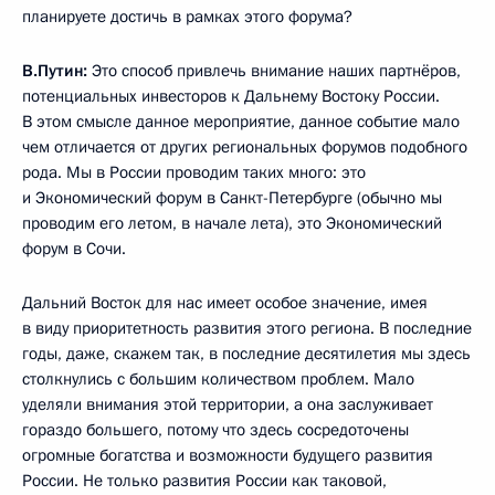
планируете достичь в рамках этого форума?
В.Путин:
Это способ привлечь внимание наших партнёров,
потенциальных инвесторов к Дальнему Востоку России.
В этом смысле данное мероприятие, данное событие мало
чем отличается от других региональных форумов подобного
рода. Мы в России проводим таких много: это
и Экономический форум в Санкт-Петербурге (обычно мы
проводим его летом, в начале лета), это Экономический
форум в Сочи.
Дальний Восток для нас имеет особое значение, имея
в виду приоритетность развития этого региона. В последние
годы, даже, скажем так, в последние десятилетия мы здесь
столкнулись с большим количеством проблем. Мало
уделяли внимания этой территории, а она заслуживает
гораздо большего, потому что здесь сосредоточены
огромные богатства и возможности будущего развития
России. Не только развития России как таковой,