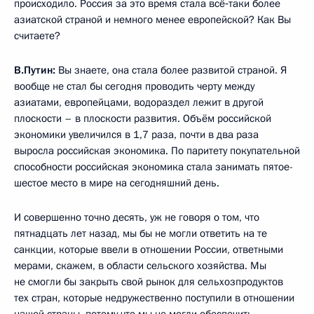
происходило. Россия за это время стала всё‑таки более
азиатской страной и немного менее европейской? Как Вы
считаете?
В.Путин:
Вы знаете, она стала более развитой страной. Я
вообще не стал бы сегодня проводить черту между
азиатами, европейцами, водораздел лежит в другой
плоскости – в плоскости развития. Объём российской
экономики увеличился в 1,7 раза, почти в два раза
выросла российская экономика. По паритету покупательной
способности российская экономика стала занимать пятое-
шестое место в мире на сегодняшний день.
И совершенно точно десять, уж не говоря о том, что
пятнадцать лет назад, мы бы не могли ответить на те
санкции, которые ввели в отношении России, ответными
мерами, скажем, в области сельского хозяйства. Мы
не смогли бы закрыть свой рынок для сельхозпродуктов
тех стран, которые недружественно поступили в отношении
нашей страны, потому что мы не могли обеспечить