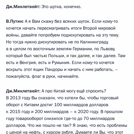
Дж.Миклетвейт:
Это шутка, конечно.
В.Путин:
А я Вам скажу без всяких шуток. Если кому‑то
хочется начать пересматривать итоги Второй мировой
войны, давайте попробуем подискутировать на эту тему.
Но тогда нужно дискутировать не по Калининграду,
а в целом по восточным землям Германии, по Львову,
который был частью Польши, и так далее, и так далее. Там
есть и Венгрия, есть и Румыния. Если кому‑то хочется
вскрыть этот ящик Пандоры и начать с ним работать, –
пожалуйста, флаг в руки, начинайте.
Дж.Миклетвейт:
А про Китай могу ещё спросить?
В 2013 году Вы сказали, что хотели бы, чтобы торговый
оборот с Китаем достиг 100 миллиардов долларов
к 2015 году и 200 миллиардов – к 2020 году. В прошлом
году товарооборот снизился где‑то до 70 миллиардов
долларов. Что же пошло не так? Я знаю, что есть проблемы
с ценой на нефть, с курсом рубля. Думаете ли Вы, что этот