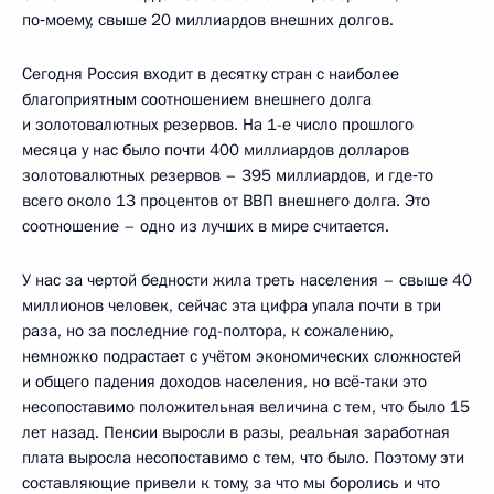
по‑моему, свыше 20 миллиардов внешних долгов.
Сегодня Россия входит в десятку стран с наиболее
благоприятным соотношением внешнего долга
и золотовалютных резервов. На 1-е число прошлого
месяца у нас было почти 400 миллиардов долларов
золотовалютных резервов – 395 миллиардов, и где‑то
всего около 13 процентов от ВВП внешнего долга. Это
соотношение – одно из лучших в мире считается.
У нас за чертой бедности жила треть населения – свыше 40
миллионов человек, сейчас эта цифра упала почти в три
раза, но за последние год-полтора, к сожалению,
немножко подрастает с учётом экономических сложностей
и общего падения доходов населения, но всё‑таки это
несопоставимо положительная величина с тем, что было 15
лет назад. Пенсии выросли в разы, реальная заработная
плата выросла несопоставимо с тем, что было. Поэтому эти
составляющие привели к тому, за что мы боролись и что