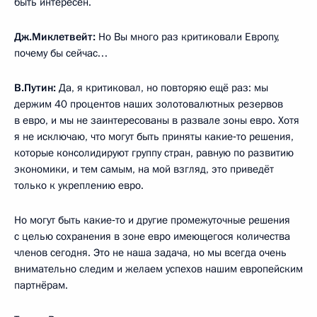
быть интересен.
Дж.Миклетвейт:
Но Вы много раз критиковали Европу,
почему бы сейчас…
В.Путин:
Да, я критиковал, но повторяю ещё раз: мы
держим 40 процентов наших золотовалютных резервов
в евро, и мы не заинтересованы в развале зоны евро. Хотя
я не исключаю, что могут быть приняты какие‑то решения,
которые консолидируют группу стран, равную по развитию
экономики, и тем самым, на мой взгляд, это приведёт
только к укреплению евро.
Но могут быть какие‑то и другие промежуточные решения
с целью сохранения в зоне евро имеющегося количества
членов сегодня. Это не наша задача, но мы всегда очень
внимательно следим и желаем успехов нашим европейским
партнёрам.