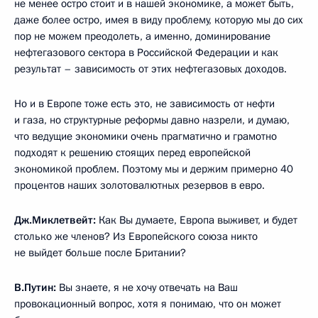
не менее остро стоит и в нашей экономике, а может быть,
даже более остро, имея в виду проблему, которую мы до сих
пор не можем преодолеть, а именно, доминирование
нефтегазового сектора в Российской Федерации и как
результат – зависимость от этих нефтегазовых доходов.
Но и в Европе тоже есть это, не зависимость от нефти
и газа, но структурные реформы давно назрели, и думаю,
что ведущие экономики очень прагматично и грамотно
подходят к решению стоящих перед европейской
экономикой проблем. Поэтому мы и держим примерно 40
процентов наших золотовалютных резервов в евро.
Дж.Миклетвейт:
Как Вы думаете, Европа выживет, и будет
столько же членов? Из Европейского союза никто
не выйдет больше после Британии?
В.Путин:
Вы знаете, я не хочу отвечать на Ваш
провокационный вопрос, хотя я понимаю, что он может