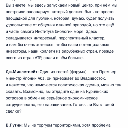
Вы знаете, мы здесь запускаем новый центр, при нём мы
построили океанариум, который должен быть не просто
площадкой для публики, которая, думаю, будет получать
удовольствие от общения с живой природой, но это ещё
и часть самого Института биологии моря. Здесь
складывается интересный, перспективный кластер,
и нам бы очень хотелось, чтобы наши потенциальные
инвесторы, наши коллеги из зарубежных стран, прежде
всего из стран АТР, знали о нём больше.
Дж.Миклетвейт:
Один из гостей [форума] – это Премьер-
министр Японии Абэ, он приезжает во Владивосток,
и кажется, что намечается политическая сделка, можно так
сказать. Возможно, вы отдадите один из Курильских
островов в обмен на серьёзное экономическое
сотрудничество, его наращивание. Готовы ли Вы к такой
сделке?
В.Путин:
Мы не торгуем территориями, хотя проблема