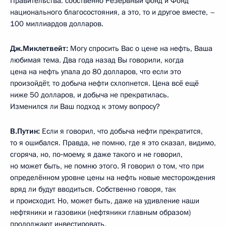
Правительства: собственно Резервный фонд и Фонд
национального благосостояния, а это, то и другое вместе, –
100 миллиардов долларов.
Дж.Миклетвейт:
Могу спросить Вас о цене на нефть, Ваша
любимая тема. Два года назад Вы говорили, когда
цена на нефть упала до 80 долларов, что если это
произойдёт, то добыча нефти схлопнется. Цена всё ещё
ниже 50 долларов, и добыча не прекратилась.
Изменился ли Ваш подход к этому вопросу?
В.Путин:
Если я говорил, что добыча нефти прекратится,
то я ошибался. Правда, не помню, где я это сказал, видимо,
сгоряча, но, по‑моему, я даже такого и не говорил,
но может быть, не помню этого. Я говорил о том, что при
определённом уровне цены на нефть новые месторождения
вряд ли будут вводиться. Собственно говоря, так
и происходит. Но, может быть, даже на удивление наши
нефтяники и газовики (нефтяники главным образом)
продолжают инвестировать.