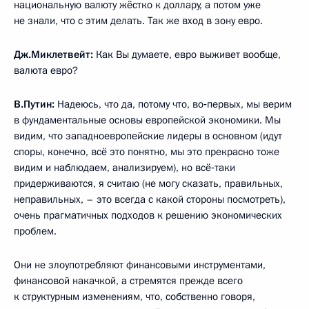
национальную валюту жёстко к доллару, а потом уже
не знали, что с этим делать. Так же вход в зону евро.
Дж.Миклетвейт:
Как Вы думаете, евро выживет вообще,
валюта евро?
В.Путин:
Надеюсь, что да, потому что, во‑первых, мы верим
в фундаментальные основы европейской экономики. Мы
видим, что западноевропейские лидеры в основном (идут
споры, конечно, всё это понятно, мы это прекрасно тоже
видим и наблюдаем, анализируем), но всё‑таки
придерживаются, я считаю (не могу сказать, правильных,
неправильных, – это всегда с какой стороны посмотреть),
очень прагматичных подходов к решению экономических
проблем.
Они не злоупотребляют финансовыми инструментами,
финансовой накачкой, а стремятся прежде всего
к структурным изменениям, что, собственно говоря,