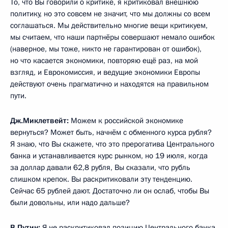
То, что Вы говорили о критике, я критиковал внешнюю
политику, но это совсем не значит, что мы должны со всем
соглашаться. Мы действительно многие вещи критикуем,
мы считаем, что наши партнёры совершают немало ошибок
(наверное, мы тоже, никто не гарантирован от ошибок),
но что касается экономики, повторяю ещё раз, на мой
взгляд, и Еврокомиссия, и ведущие экономики Европы
действуют очень прагматично и находятся на правильном
пути.
Дж.Миклетвейт:
Можем к российской экономике
вернуться? Может быть, начнём с обменного курса рубля?
Я знаю, что Вы скажете, что это прерогатива Центрального
банка и устанавливается курс рынком, но 19 июля, когда
за доллар давали 62,8 рубля, Вы сказали, что рубль
слишком крепок. Вы раскритиковали эту тенденцию.
Сейчас 65 рублей дают. Достаточно ли он ослаб, чтобы Вы
были довольны, или надо дальше?
В.Путин:
Я не раскритиковал позицию Центрального банка.