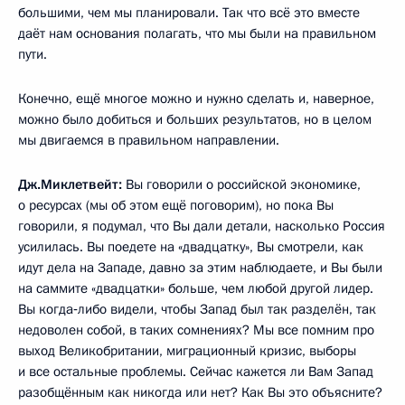
большими, чем мы планировали. Так что всё это вместе
даёт нам основания полагать, что мы были на правильном
пути.
Конечно, ещё многое можно и нужно сделать и, наверное,
можно было добиться и больших результатов, но в целом
мы двигаемся в правильном направлении.
Дж.Миклетвейт:
Вы говорили о российской экономике,
о ресурсах (мы об этом ещё поговорим), но пока Вы
говорили, я подумал, что Вы дали детали, насколько Россия
усилилась. Вы поедете на «двадцатку», Вы смотрели, как
идут дела на Западе, давно за этим наблюдаете, и Вы были
на саммите «двадцатки» больше, чем любой другой лидер.
Вы когда‑либо видели, чтобы Запад был так разделён, так
недоволен собой, в таких сомнениях? Мы все помним про
выход Великобритании, миграционный кризис, выборы
и все остальные проблемы. Сейчас кажется ли Вам Запад
разобщённым как никогда или нет? Как Вы это объясните?