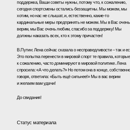
поддержка, Ваши советы нужны, потому что, к сожалению,
сегодня спортсмены остались беззащитны. Мы можем, мы
хотим, но нас не слышат, и, естественно, какие‑то
кардинальные меры предпринять не можем. Мы в Вас очень
верим, мы Вас очень любим, спасибо за поддержку! Мы
должны наказать всех, кто к этому причастен!
В.Путин:
Лена сейчас сказала о несправедливости – так и ес
Это попытка перенести в мировой спорт те правила, которые
к сожалению, часто доминируют в мировой политике. Лена
спросила: «А что делать?» Но потом она в конце, собственн
говоря, ответила: «Быть ещё сильнее!» Мы в вас верим
и желаем вам удачи!
До свидания!
Статус материала