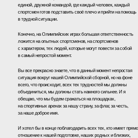
единой, дружной командой, где каждый человек, каждый
спортсмен готов подставить своё плечо и прийти на помощь
в трудной ситуации.
Конечно, на Олимпийских играх большая ответственность
ложится на опытных спортсменов, на спортсменов
с характером, тех людей, которые могут повести за собой
в самый непростой момент.
Вы все прекрасно знаете, что в данный момент непростая
ситуация вокруг нашей Олимпийской сборной, но на фоне
всего, что происходит, всех тех трудностей мы должны
объединиться, мы должны стать намного сильнее. И я
обещаю, что мы будем сражаться на площадках,
на спортивных аренах за нашу страну, за флаг, за честь,
за наше доброе имя.
И хотел бы в конце поблагодарить всех тех, кто имеет прям
отношение к нашей подготовке, наших родных и близких,