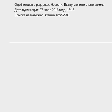
Опубликован в разделах:
Новости
,
Выступления и стенограммы
Дата публикации:
27 июля 2016 года, 15:15
Ссылка на материал:
kremlin.ru/d/52588