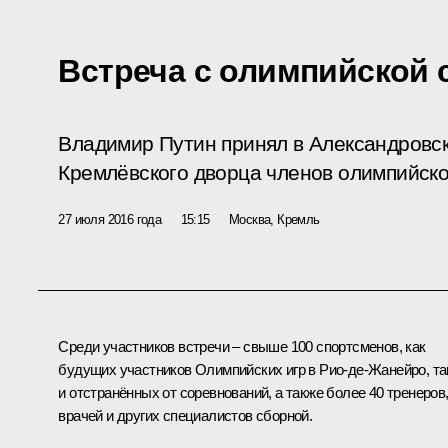
Встреча с олимпийской 
Владимир Путин принял в Александровс
Кремлёвского дворца членов олимпийско
27 июля 2016 года
15:15
Москва, Кремль
Среди участников встречи – свыше 100 спортсменов, как
будущих участников Олимпийских игр в Рио‑де-Жанейро, та
и отстранённых от соревнований, а также более 40 тренеров
врачей и других специалистов сборной.