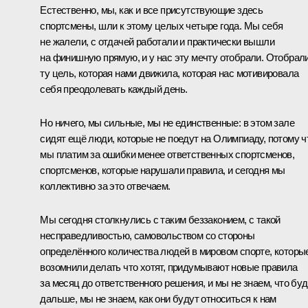
Естественно, мы, как и все присутствующие здесь
спортсмены, шли к этому целых четыре года. Мы себя
не жалели, с отдачей работали и практически вышли
на финишную прямую, и у нас эту мечту отобрали. Отобрал
ту цель, которая нами движила, которая нас мотивировала
себя преодолевать каждый день.
Но ничего, мы сильные, мы не единственные: в этом зале
сидят ещё люди, которые не поедут на Олимпиаду, потому ч
мы платим за ошибки менее ответственных спортсменов,
спортсменов, которые нарушали правила, и сегодня мы
коллективно за это отвечаем.
Мы сегодня столкнулись с таким беззаконием, с такой
несправедливостью, самовольством со стороны
определённого количества людей в мировом спорте, которы
возомнили делать что хотят, придумывают новые правила
за месяц до ответственного решения, и мы не знаем, что буд
дальше, мы не знаем, как они будут относиться к нам