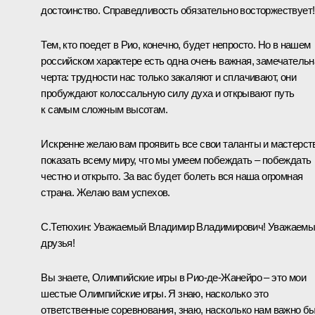
достоинство. Справедливость обязательно восторжествует!
Тем, кто поедет в Рио, конечно, будет непросто. Но в нашем
российском характере есть одна очень важная, замечательн
черта: трудности нас только закаляют и сплачивают, они
пробуждают колоссальную силу духа и открывают путь
к самым сложным высотам.
Искренне желаю вам проявить все свои таланты и мастерст
показать всему миру, что мы умеем побеждать – побеждать
честно и открыто. За вас будет болеть вся наша огромная
страна. Желаю вам успехов.
С.Тетюхин:
Уважаемый Владимир Владимирович! Уважаемы
друзья!
Вы знаете, Олимпийские игры в Рио‑де-Жанейро – это мои
шестые Олимпийские игры. Я знаю, насколько это
ответственные соревнования, знаю, насколько нам важно б