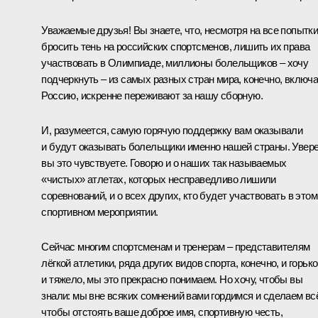
Уважаемые друзья! Вы знаете, что, несмотря на все попытк
бросить тень на российских спортсменов, лишить их права
участвовать в Олимпиаде, миллионы болельщиков – хочу
подчеркнуть – из самых разных стран мира, конечно, включ
Россию, искренне переживают за нашу сборную.
И, разумеется, самую горячую поддержку вам оказывали
и будут оказывать болельщики именно нашей страны. Увере
вы это чувствуете. Говорю и о наших так называемых
«чистых» атлетах, которых несправедливо лишили
соревнований, и о всех других, кто будет участвовать в этом
спортивном мероприятии.
Сейчас многим спортсменам и тренерам – представителям
лёгкой атлетики, ряда других видов спорта, конечно, и горько
и тяжело, мы это прекрасно понимаем. Но хочу, чтобы вы
знали: мы вне всяких сомнений вами гордимся и сделаем вс
чтобы отстоять ваше доброе имя, спортивную честь,