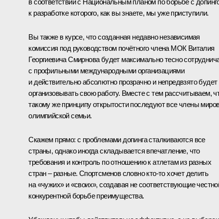
в соответствии с Национальным планом по борьбе с допинг
к разработке которого, как вы знаете, мы уже приступили.
Вы также в курсе, что созданная недавно независимая
комиссия под руководством почётного члена МОК Виталия
Георгиевича Смирнова будет максимально тесно сотруднич
с профильными международными организациями
и действительно абсолютно прозрачно и непредвзято будет
организовывать свою работу. Вместе с тем рассчитываем, ч
такому же принципу открытости последуют все члены миро
олимпийской семьи.
Скажем прямо: с проблемами допинга сталкиваются все
страны, однако иногда складывается впечатление, что
требования и контроль по отношению к атлетам из разных
стран – разные. Спортсменов словно кто‑то хочет делить
на «чужих» и «своих», создавая не соответствующие честно
конкурентной борьбе преимущества.