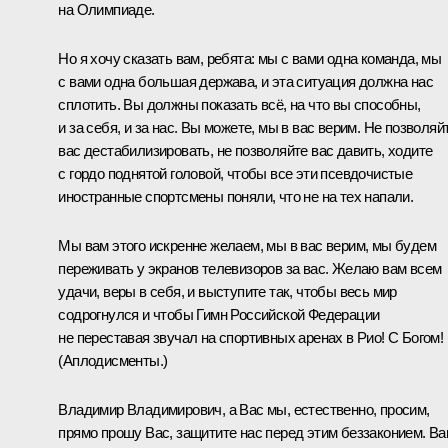
на Олимпиаде.
Но я хочу сказать вам, ребята: мы с вами одна команда, мы
с вами одна большая держава, и эта ситуация должна нас
сплотить. Вы должны показать всё, на что вы способны,
и за себя, и за нас. Вы можете, мы в вас верим. Не позволяй
вас дестабилизировать, не позволяйте вас давить, ходите
с гордо поднятой головой, чтобы все эти псевдочистые
иностранные спортсмены поняли, что не на тех напали.
Мы вам этого искренне желаем, мы в вас верим, мы будем
переживать у экранов телевизоров за вас. Желаю вам всем
удачи, веры в себя, и выступите так, чтобы весь мир
содрогнулся и чтобы Гимн Российской Федерации
не переставая звучал на спортивных аренах в Рио! С Богом!
(Аплодисменты.)
Владимир Владимирович, а Вас мы, естественно, просим,
прямо прошу Вас, защитите нас перед этим беззаконием. В