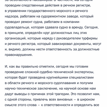
проводим следственные действия в речном регистре,
в управлении государственного морского и речного
надзора, работаем на судоремонтном заводе, который
проводил ремонт судна, работаем в компании-
судовладельце, которая сдавала судно в аренду. Сегодня,
в принципе, определён круг должностных лиц этих
организаций, которые наряду с руководителем турфирмы
и речного регистра, который завизировал документы, могут
и, видимо, должны нести ответственность за должностные
правонарушения.
И, как вы правильно отметили, сегодня мы готовим
проведение сложной судебно-технической экспертизы,
которая будет проведена крупнейшими специалистами
в области речного и морского судоплавания и получим
научно-техническое заключение, на научной основе нам
дадут выводы о причинах этой трагедии. Это позволит нам,
с одной стороны, привлечь всех виновных – в широком
смысле этого слова – к ответственности и определить все