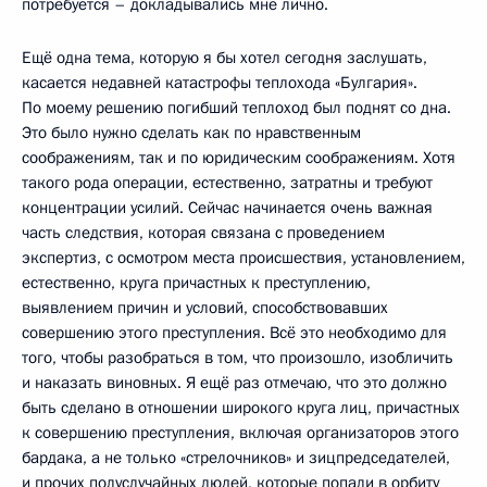
потребуется – докладывались мне лично.
Ещё одна тема, которую я бы хотел сегодня заслушать,
касается недавней катастрофы теплохода «Булгария».
По моему решению погибший теплоход был поднят со дна.
Это было нужно сделать как по нравственным
соображениям, так и по юридическим соображениям. Хотя
такого рода операции, естественно, затратны и требуют
концентрации усилий. Сейчас начинается очень важная
часть следствия, которая связана с проведением
экспертиз, с осмотром места происшествия, установлением,
естественно, круга причастных к преступлению,
выявлением причин и условий, способствовавших
совершению этого преступления. Всё это необходимо для
того, чтобы разобраться в том, что произошло, изобличить
и наказать виновных. Я ещё раз отмечаю, что это должно
быть сделано в отношении широкого круга лиц, причастных
к совершению преступления, включая организаторов этого
бардака, а не только «стрелочников» и зицпредседателей,
и прочих полуслучайных людей, которые попали в орбиту