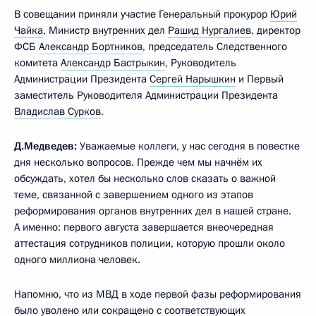
В совещании приняли участие Генеральный прокурор
Юрий
Чайка
, Министр внутренних дел
Рашид Нургалиев
, директор
ФСБ
Александр Бортников
, председатель Следственного
комитета
Александр Бастрыкин
, Руководитель
Администрации Президента
Сергей Нарышкин
и Первый
заместитель Руководителя Администрации Президента
Владислав Сурков
.
Д.Медведев:
Уважаемые коллеги, у нас сегодня в повестке
дня несколько вопросов. Прежде чем мы начнём их
обсуждать, хотел бы несколько слов сказать о важной
теме, связанной с завершением одного из этапов
реформирования органов внутренних дел в нашей стране.
А именно: первого августа завершается внеочередная
аттестация сотрудников полиции, которую прошли около
одного миллиона человек.
Напомню, что из МВД в ходе первой фазы реформирования
было уволено или сокращено с соответствующих