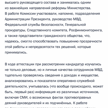
высшего руководящего состава и занималась одним
из важнейших направлений реформы Министерства.
В работе Комиссии участвовали, напомню, подразделения
Администрации Президента, руководство МВД,
Федеральной службы безопасности, Генеральной
прокуратуры, Следственного комитета, Росфинмониторинга,
а также представители гражданского общества, что,
надеюсь, смогло способствовать повышению прозрачности
этой работы и непредвзятости тех решений, которые
принимались.
В ходе аттестации при рассмотрении кандидатур изучались
не только деловые, но и личные качества сотрудников МВД,
тщательно проверялись сведения о доходах и имуществе,
анализировались и показатели оперативно-служебной
деятельности, учитывалась (что вообще происходило, может
быть, первый раз) информация из различных источников,
включая СМИ, о возможных фактах противоправных
деяний руководителей и их подчинённых. К работе