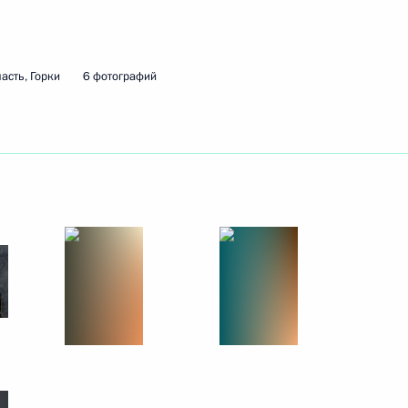
3 сентября 2011 года
10 фото
асть, Горки
6 фотографий
В Кремле вручены
государственные награды
Российской Федерации