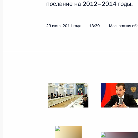
послание на 2012–2014 годы.
24 сентября 2011 года
13 фото
29 июня 2011 года
13:30
Московская обл
Совещание по вопросу
законодательного
обеспечения системы
образования