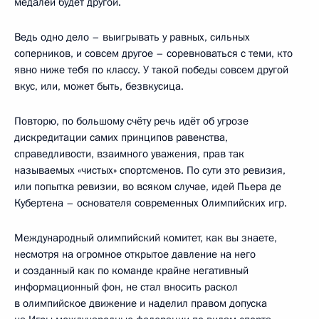
медалей будет другой.
Ведь одно дело – выигрывать у равных, сильных
соперников, и совсем другое – соревноваться с теми, кто
явно ниже тебя по классу. У такой победы совсем другой
вкус, или, может быть, безвкусица.
Повторю, по большому счёту речь идёт об угрозе
дискредитации самих принципов равенства,
справедливости, взаимного уважения, прав так
называемых «чистых» спортсменов. По сути это ревизия,
или попытка ревизии, во всяком случае, идей Пьера де
Кубертена – основателя современных Олимпийских игр.
Международный олимпийский комитет, как вы знаете,
несмотря на огромное открытое давление на него
и созданный как по команде крайне негативный
информационный фон, не стал вносить раскол
в олимпийское движение и наделил правом допуска