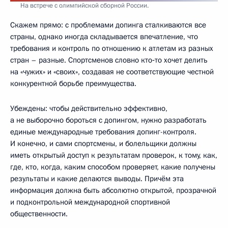
На встрече с олимпийской сборной России.
Скажем прямо: с проблемами допинга сталкиваются все
страны, однако иногда складывается впечатление, что
требования и контроль по отношению к атлетам из разных
стран – разные. Спортсменов словно кто‑то хочет делить
на «чужих» и «своих», создавая не соответствующие честной
конкурентной борьбе преимущества.
Убеждены: чтобы действительно эффективно,
а не выборочно бороться с допингом, нужно разработать
единые международные требования допинг-контроля.
И конечно, и сами спортсмены, и болельщики должны
иметь открытый доступ к результатам проверок, к тому, как,
где, кто, когда, каким способом проверяет, какие получены
результаты и какие делаются выводы. Причём эта
информация должна быть абсолютно открытой, прозрачной
и подконтрольной международной спортивной
общественности.