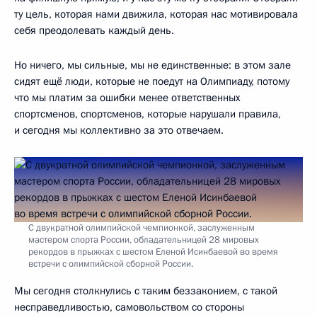
ту цель, которая нами движила, которая нас мотивировала
себя преодолевать каждый день.
Но ничего, мы сильные, мы не единственные: в этом зале
сидят ещё люди, которые не поедут на Олимпиаду, потому
что мы платим за ошибки менее ответственных
спортсменов, спортсменов, которые нарушали правила,
и сегодня мы коллективно за это отвечаем.
С двукратной олимпийской чемпионкой, заслуженным
мастером спорта России, обладательницей 28 мировых
рекордов в прыжках с шестом Еленой Исинбаевой во время
встречи с олимпийской сборной России.
Мы сегодня столкнулись с таким беззаконием, с такой
несправедливостью, самовольством со стороны