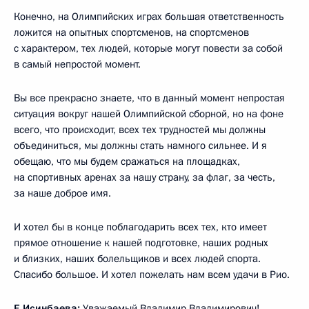
Конечно, на Олимпийских играх большая ответственность
ложится на опытных спортсменов, на спортсменов
с характером, тех людей, которые могут повести за собой
в самый непростой момент.
Вы все прекрасно знаете, что в данный момент непростая
ситуация вокруг нашей Олимпийской сборной, но на фоне
всего, что происходит, всех тех трудностей мы должны
объединиться, мы должны стать намного сильнее. И я
обещаю, что мы будем сражаться на площадках,
на спортивных аренах за нашу страну, за флаг, за честь,
за наше доброе имя.
И хотел бы в конце поблагодарить всех тех, кто имеет
прямое отношение к нашей подготовке, наших родных
и близких, наших болельщиков и всех людей спорта.
Спасибо большое. И хотел пожелать нам всем удачи в Рио.
Е.Исинбаева:
Уважаемый Владимир Владимирович!