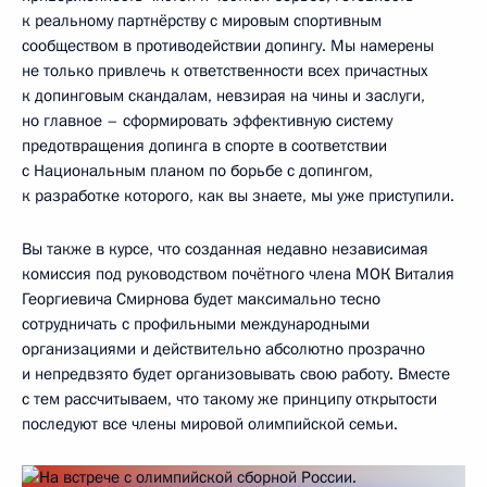
к реальному партнёрству с мировым спортивным
сообществом в противодействии допингу. Мы намерены
не только привлечь к ответственности всех причастных
к допинговым скандалам, невзирая на чины и заслуги,
но главное – сформировать эффективную систему
предотвращения допинга в спорте в соответствии
с Национальным планом по борьбе с допингом,
к разработке которого, как вы знаете, мы уже приступили.
Вы также в курсе, что созданная недавно независимая
комиссия под руководством почётного члена МОК Виталия
Георгиевича Смирнова будет максимально тесно
сотрудничать с профильными международными
организациями и действительно абсолютно прозрачно
и непредвзято будет организовывать свою работу. Вместе
с тем рассчитываем, что такому же принципу открытости
последуют все члены мировой олимпийской семьи.