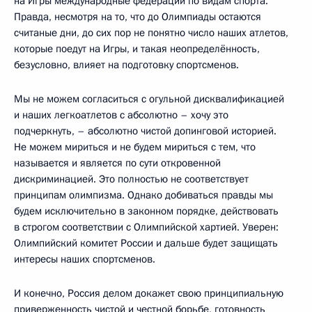
на Игры международные федерации по видам спорта.
Правда, несмотря на то, что до Олимпиады остаются
считаные дни, до сих пор не понятно число наших атлетов,
которые поедут на Игры, и такая неопределённость,
безусловно, влияет на подготовку спортсменов.
Мы не можем согласиться с огульной дисквалификацией
и наших легкоатлетов с абсолютно – хочу это
подчеркнуть, – абсолютно чистой допинговой историей.
Не можем мириться и не будем мириться с тем, что
называется и является по сути откровенной
дискриминацией. Это полностью не соответствует
принципам олимпизма. Однако добиваться правды мы
будем исключительно в законном порядке, действовать
в строгом соответствии с Олимпийской хартией. Уверен:
Олимпийский комитет России и дальше будет защищать
интересы наших спортсменов.
И конечно, Россия делом докажет свою принципиальную
приверженность чистой и честной борьбе, готовность