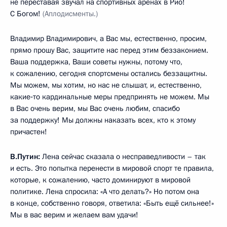
не переставая звучал на спортивных аренах в Рио!
С Богом!
(Аплодисменты.)
Владимир Владимирович, а Вас мы, естественно, просим,
прямо прошу Вас, защитите нас перед этим беззаконием.
Ваша поддержка, Ваши советы нужны, потому что,
к сожалению, сегодня спортсмены остались беззащитны.
Мы можем, мы хотим, но нас не слышат, и, естественно,
какие‑то кардинальные меры предпринять не можем. Мы
в Вас очень верим, мы Вас очень любим, спасибо
за поддержку! Мы должны наказать всех, кто к этому
причастен!
В.Путин:
Лена сейчас сказала о несправедливости – так
и есть. Это попытка перенести в мировой спорт те правила,
которые, к сожалению, часто доминируют в мировой
политике. Лена спросила: «А что делать?» Но потом она
в конце, собственно говоря, ответила: «Быть ещё сильнее!»
Мы в вас верим и желаем вам удачи!