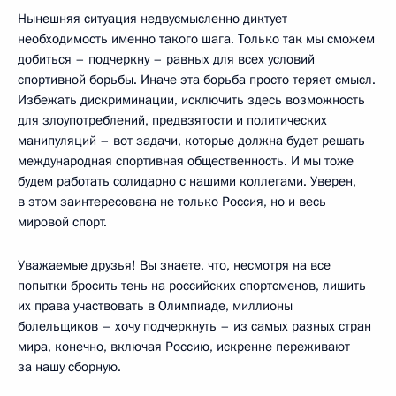
Нынешняя ситуация недвусмысленно диктует
необходимость именно такого шага. Только так мы сможем
добиться – подчеркну – равных для всех условий
спортивной борьбы. Иначе эта борьба просто теряет смысл.
Избежать дискриминации, исключить здесь возможность
для злоупотреблений, предвзятости и политических
манипуляций – вот задачи, которые должна будет решать
международная спортивная общественность. И мы тоже
будем работать солидарно с нашими коллегами. Уверен,
в этом заинтересована не только Россия, но и весь
мировой спорт.
Уважаемые друзья! Вы знаете, что, несмотря на все
попытки бросить тень на российских спортсменов, лишить
их права участвовать в Олимпиаде, миллионы
болельщиков – хочу подчеркнуть – из самых разных стран
мира, конечно, включая Россию, искренне переживают
за нашу сборную.