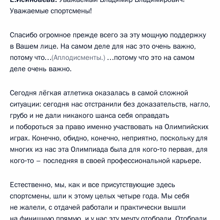
Уважаемые спортсмены!
Спасибо огромное прежде всего за эту мощную поддержку
в Вашем лице. На самом деле для нас это очень важно,
потому что…
(Аплодисменты.)
…потому что это на самом
деле очень важно.
Сегодня лёгкая атлетика оказалась в самой сложной
ситуации: сегодня нас отстранили без доказательств, нагло,
грубо и не дали никакого шанса себя оправдать
и побороться за право именно участвовать на Олимпийских
играх. Конечно, обидно, конечно, неприятно, поскольку для
многих из нас эта Олимпиада была для кого‑то первая, для
кого‑то – последняя в своей профессиональной карьере.
Естественно, мы, как и все присутствующие здесь
спортсмены, шли к этому целых четыре года. Мы себя
не жалели, с отдачей работали и практически вышли
на финишную прямую, и у нас эту мечту отобрали. Отобрали