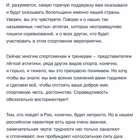
И, разумеется, самую горячую поддержку вам оказывали
и будут оказывать болельщики именно нашей страны.
Уверен, вы это чувствуете. Говорю и о наших так
называемых «чистых» атлетах, которых несправедливо
лишили соревнований, и о всех других, кто будет
участвовать в этом спортивном мероприятии.
Сейчас многим спортсменам и тренерам – представителям
лёгкой атлетики, ряда других видов спорта, конечно,
и горько, и тяжело, мы это прекрасно понимаем. Но хочу,
чтобы вы знали: мы вне всяких сомнений вами гордимся
и сделаем всё, чтобы отстоять ваше доброе имя,
спортивную честь, достоинство. Справедливость
обязательно восторжествует!
Тем, кто поедет в Рио, конечно, будет непросто. Но в нашем
российском характере есть одна очень важная,
замечательная черта: трудности нас только закаляют
и сплачивают, они пробуждают колоссальную силу духа