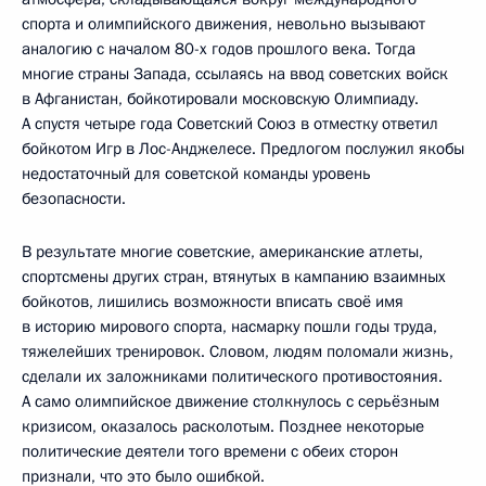
спорта и олимпийского движения, невольно вызывают
аналогию с началом 80-х годов прошлого века. Тогда
многие страны Запада, ссылаясь на ввод советских войск
в Афганистан, бойкотировали московскую Олимпиаду.
А спустя четыре года Советский Союз в отместку ответил
бойкотом Игр в Лос-Анджелесе. Предлогом послужил якобы
недостаточный для советской команды уровень
безопасности.
В результате многие советские, американские атлеты,
спортсмены других стран, втянутых в кампанию взаимных
бойкотов, лишились возможности вписать своё имя
в историю мирового спорта, насмарку пошли годы труда,
тяжелейших тренировок. Словом, людям поломали жизнь,
сделали их заложниками политического противостояния.
А само олимпийское движение столкнулось с серьёзным
кризисом, оказалось расколотым. Позднее некоторые
политические деятели того времени с обеих сторон
признали, что это было ошибкой.