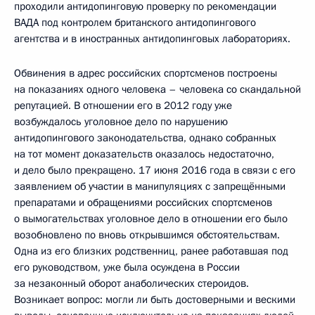
проходили антидопинговую проверку по рекомендации
ВАДА под контролем британского антидопингового
агентства и в иностранных антидопинговых лабораториях.
Обвинения в адрес российских спортсменов построены
на показаниях одного человека – человека со скандальной
репутацией. В отношении его в 2012 году уже
возбуждалось уголовное дело по нарушению
антидопингового законодательства, однако собранных
на тот момент доказательств оказалось недостаточно,
и дело было прекращено. 17 июня 2016 года в связи с его
заявлением об участии в манипуляциях с запрещёнными
препаратами и обращениями российских спортсменов
о вымогательствах уголовное дело в отношении его было
возобновлено по вновь открывшимся обстоятельствам.
Одна из его близких родственниц, ранее работавшая под
его руководством, уже была осуждена в России
за незаконный оборот анаболических стероидов.
Возникает вопрос: могли ли быть достоверными и вескими