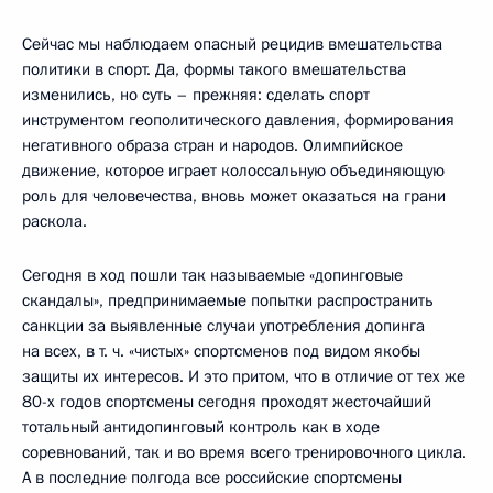
Сейчас мы наблюдаем опасный рецидив вмешательства
политики в спорт. Да, формы такого вмешательства
изменились, но суть – прежняя: сделать спорт
инструментом геополитического давления, формирования
негативного образа стран и народов. Олимпийское
движение, которое играет колоссальную объединяющую
роль для человечества, вновь может оказаться на грани
раскола.
Сегодня в ход пошли так называемые «допинговые
скандалы», предпринимаемые попытки распространить
санкции за выявленные случаи употребления допинга
на всех, в т. ч. «чистых» спортсменов под видом якобы
защиты их интересов. И это притом, что в отличие от тех же
80-х годов спортсмены сегодня проходят жесточайший
тотальный антидопинговый контроль как в ходе
соревнований, так и во время всего тренировочного цикла.
А в последние полгода все российские спортсмены