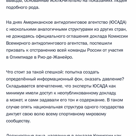
выводы, основанные исключительно на показаниях людей
подобного рода.
На днях Американское антидопинговое агентство (ЮСАДА)
с несколькими аналогичными структурами из других стран,
не дожидаясь официального оглашения доклада Комиссии
Всемирного антидопингового агентства, поспешили
призвать к отстранению всей команды России от участия
в Олимпиаде в Рио‑де-Жанейро.
Что стоит за такой спешкой: попытка создать
определённый информационный фон, оказать давление?
Складывается впечатление, что эксперты ЮСАДА как
минимум имели доступ к неопубликованному докладу,
а может, и сами задавали его тон и содержание. В таком
случае опять национальная структура одного государства
диктует свою волю всему спортивному мировому
сообществу.
Должностные лица, названные в докладе Комиссии как