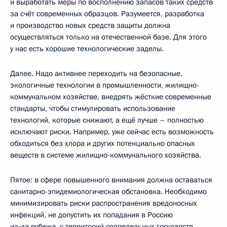
и выработать меры по восполнению запасов таких средств
за счёт современных образцов. Разумеется, разработка
и производство новых средств защиты должна
осуществляться только на отечественной базе. Для этого
у нас есть хорошие технологические заделы.
Далее. Надо активнее переходить на безопасные,
экологичные технологии в промышленности, жилищно-
коммунальном хозяйстве, внедрять жёсткие современные
стандарты, чтобы стимулировать использование
технологий, которые снижают, а ещё лучше – полностью
исключают риски. Например, уже сейчас есть возможность
обходиться без хлора и других потенциально опасных
веществ в системе жилищно-коммунального хозяйства.
Пятое: в сфере повышенного внимания должна оставаться
санитарно-эпидемиологическая обстановка. Необходимо
минимизировать риски распространения вредоносных
инфекций, не допустить их попадания в Россию
из‑за рубежа, с территорий сопредельных государств.