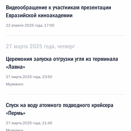
Видеообращение к участникам презентации
Евразийской киноакадемии
22 апреля 2025 года, 17:00
27 марта 2025 года, четверг
Церемония запуска отгрузки угля из терминала
«Лавна»
27 марта 2025 года, 23:50
Мурманск
Спуск на воду атомного подводного крейсера
«Пермь»
27 марта 2025 года, 21:45
Мурманск