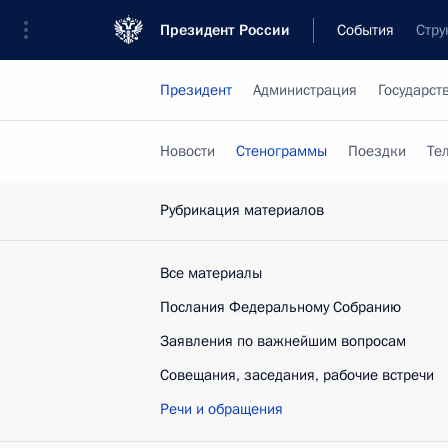
Президент России
События
Стру
Президент
Администрация
Государст
Новости
Стенограммы
Поездки
Те
Рубрикация материалов
Все материалы
Послания Федеральному Собранию
Заявления по важнейшим вопросам
Совещания, заседания, рабочие встречи
Речи и обращения