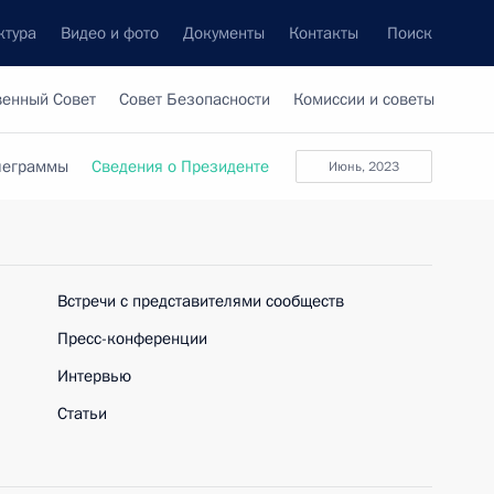
ктура
Видео и фото
Документы
Контакты
Поиск
венный Совет
Совет Безопасности
Комиссии и советы
леграммы
Сведения о Президенте
июнь, 2023
Встречи с представителями сообществ
Пресс-конференции
Интервью
Статьи