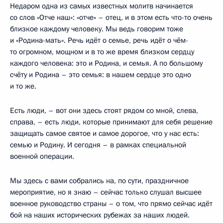
Недаром одна из самых известных молитв начинается
со слов «Отче наш»: «отче» – отец, и в этом есть что-то очень
близкое каждому человеку. Мы ведь говорим тоже
и «Родина-мать». Речь идёт о семье, речь идёт о чём-
то огромном, мощном и в то же время близком сердцу
каждого человека: это и Родина, и семья. А по большому
счёту и Родина – это семья: в нашем сердце это одно
и то же.
Есть люди, – вот они здесь стоят рядом со мной, слева,
справа, – есть люди, которые принимают для себя решение
защищать самое святое и самое дорогое, что у нас есть:
семью и Родину. И сегодня – в рамках специальной
военной операции.
Мы здесь с вами собрались на, по сути, праздничное
мероприятие, но я знаю – сейчас только слушал высшее
военное руководство страны – о том, что прямо сейчас идёт
бой на наших исторических рубежах за наших людей.