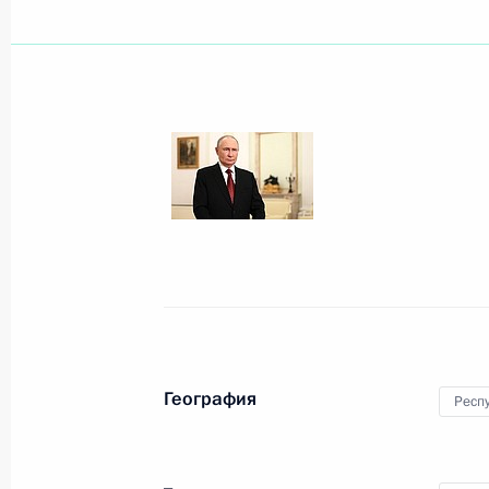
Показа
1 сентября 2025 года, понедельни
Поздравление по случаю Дня знан
1 сентября 2025 года, 00:00
31 августа 2025 года, воскресенье
Поздравление с Днём шахтёра
География
Респ
31 августа 2025 года, 00:00