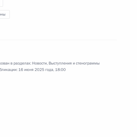
оны
ия Русского географического
1
3м
ован в разделах:
Новости
,
Выступления и стенограммы
бликации:
16 июня 2025 года, 18:00
елезнодорожника
1
4м
но-Морского Флота
1
4м