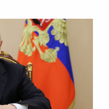
5 июня 2025 года
Видео, 2 ч.
Видеообращение по случаю
70-летия космодрома