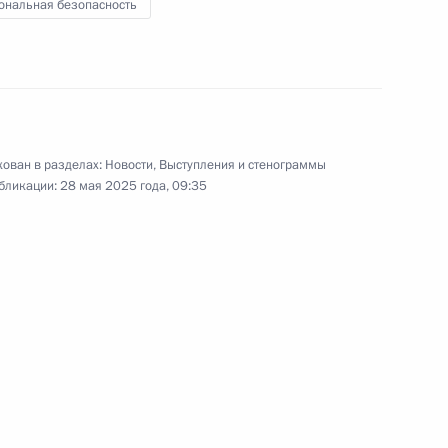
Мать-героиня»
ональная безопасность
Видео, 2 ч.
ован в разделах:
Новости
,
Выступления и стенограммы
бликации:
28 мая 2025 года, 09:35