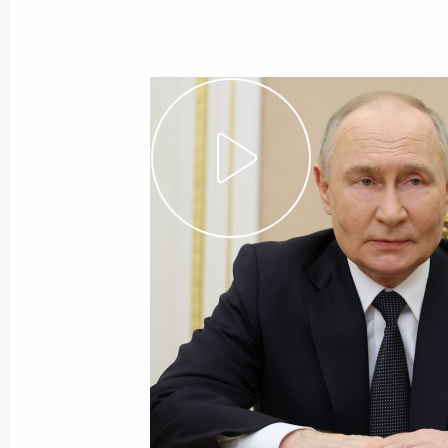
проектам
6 июня 2025 года
Видео, 2 ч.
Совещание с членами
Правительства