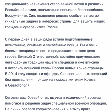
специального назначения стало важной вехой в развитии
Российской армии, значительно повысило боеспособность
Вооружённых Сил, позволило решать особые, зачастую
уникальные задачи в интересах страны, для защиты наших
граждан и суверенитета России.
С первых дней в ваши ряды встали подготовленные,
испытанные, опытные и закалённые бойцы. Вы и ваши
боевые товарищи с честью продолжаете ратное дело
героев Великой Отечественной, достойно приумножаете
легендарные традиции нашего спецназа и уже вписали
в летопись воинской славы России новые яркие страницы.
В 2014 году солдаты и офицеры Сил специальных операций
без промедления пришли на помощь жителям Крыма
и Севастополя.
Сегодня ваш боевой опыт, выучка и технический арсенал
помогают в решении задач специальной военной операции.
На линии боевого соприкосновения и в тылу врага,