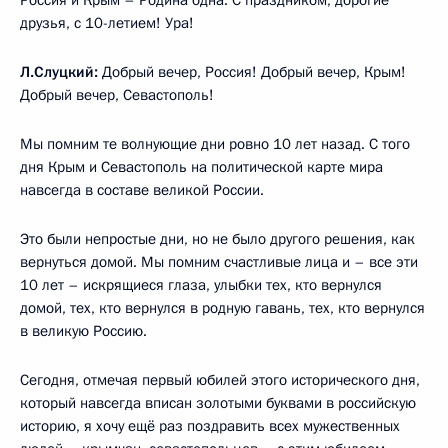
Россия и Крым – Родина одна. С праздником, дорогие
друзья, с 10-летием! Ура!
Л.Слуцкий:
Добрый вечер, Россия! Добрый вечер, Крым!
Добрый вечер, Севастополь!
Мы помним те волнующие дни ровно 10 лет назад. С того
дня Крым и Севастополь на политической карте мира
навсегда в составе великой России.
Это были непростые дни, но не было другого решения, как
вернуться домой. Мы помним счастливые лица и – все эти
10 лет – искрящиеся глаза, улыбки тех, кто вернулся
домой, тех, кто вернулся в родную гавань, тех, кто вернулся
в великую Россию.
Сегодня, отмечая первый юбилей этого исторического дня,
который навсегда вписан золотыми буквами в российскую
историю, я хочу ещё раз поздравить всех мужественных