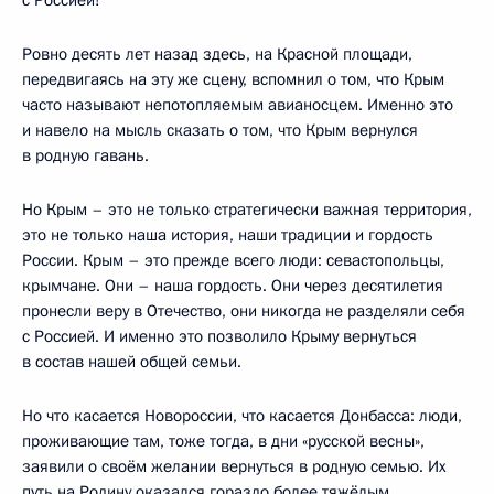
с Россией!
Ровно десять лет назад здесь, на Красной площади,
передвигаясь на эту же сцену, вспомнил о том, что Крым
часто называют непотопляемым авианосцем. Именно это
и навело на мысль сказать о том, что Крым вернулся
в родную гавань.
Но Крым – это не только стратегически важная территория,
это не только наша история, наши традиции и гордость
России. Крым – это прежде всего люди: севастопольцы,
крымчане. Они – наша гордость. Они через десятилетия
пронесли веру в Отечество, они никогда не разделяли себя
с Россией. И именно это позволило Крыму вернуться
в состав нашей общей семьи.
Но что касается Новороссии, что касается Донбасса: люди,
проживающие там, тоже тогда, в дни «русской весны»,
заявили о своём желании вернуться в родную семью. Их
путь на Родину оказался гораздо более тяжёлым,