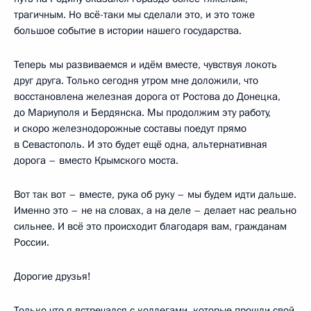
трагичным. Но всё-таки мы сделали это, и это тоже
большое событие в истории нашего государства.
Теперь мы развиваемся и идём вместе, чувствуя локоть
друг друга. Только сегодня утром мне доложили, что
восстановлена железная дорога от Ростова до Донецка,
до Мариуполя и Бердянска. Мы продолжим эту работу,
и скоро железнодорожные составы поедут прямо
в Севастополь. И это будет ещё одна, альтернативная
дорога – вместо Крымского моста.
Вот так вот – вместе, рука об руку – мы будем идти дальше.
Именно это – не на словах, а на деле – делает нас реально
сильнее. И всё это происходит благодаря вам, гражданам
России.
Дорогие друзья!
Только что я
встречался
с коллегами, которые прошли свой