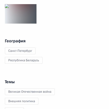
География
Санкт-Петербург
Республика Беларусь
Темы
Великая Отечественная война
Внешняя политика