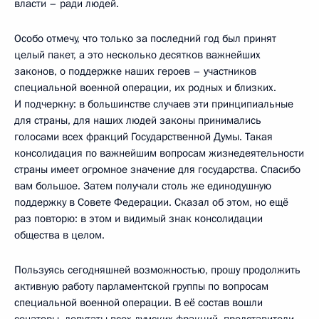
власти – ради людей.
Особо отмечу, что только за последний год был принят
целый пакет, а это несколько десятков важнейших
законов, о поддержке наших героев – участников
специальной военной операции, их родных и близких.
И подчеркну: в большинстве случаев эти принципиальные
для страны, для наших людей законы принимались
голосами всех фракций Государственной Думы. Такая
консолидация по важнейшим вопросам жизнедеятельности
страны имеет огромное значение для государства. Спасибо
вам большое. Затем получали столь же единодушную
поддержку в Совете Федерации. Сказал об этом, но ещё
раз повторю: в этом и видимый знак консолидации
общества в целом.
Пользуясь сегодняшней возможностью, прошу продолжить
активную работу парламентской группы по вопросам
специальной военной операции. В её состав вошли
сенаторы, депутаты всех думских фракций, представители