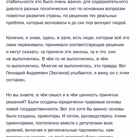
стабильности это было очень важно, для содержательного
диалога разных политических сил по основным вопросам
повестки развития страны, по решению тех реальных
проблем, которые волновали и до сих пор волнуют людей.
Конечно, я знаю, здесь, в зале, есть люди, которые всё это
сами переживали, принимали соответствующие решения
и могут сказать: ну приняли эти законы, ну и что, они
не выполнялись. В чём-то не выполнялись, в чём-
то выполнялись. Многое не выполнялось, это правда. Вот
Геннадий Андреевич [Зюганов] улыбается, я вижу, он с этим
согласен.
Но вы знаете, в чём смысл и в чём ценность принятых
решений? Были созданы юридически правовые основы
новой государственности. Вот это хотя бы важно: основы
были созданы, ориентиры. И потом, руководствуясь этими
ориентирами, постепенно вместе с депутатами всех
уровней, включая и региональные парламенты, нам
постепенно удалось на этой правовой базе навести