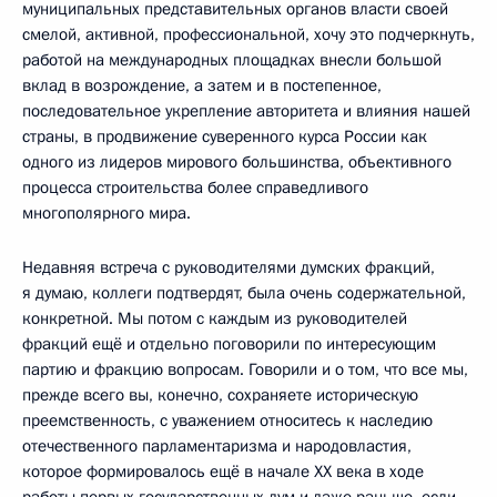
муниципальных представительных органов власти своей
смелой, активной, профессиональной, хочу это подчеркнуть,
работой на международных площадках внесли большой
вклад в возрождение, а затем и в постепенное,
последовательное укрепление авторитета и влияния нашей
страны, в продвижение суверенного курса России как
одного из лидеров мирового большинства, объективного
процесса строительства более справедливого
многополярного мира.
Недавняя встреча с руководителями думских фракций,
я думаю, коллеги подтвердят, была очень содержательной,
конкретной. Мы потом с каждым из руководителей
фракций ещё и отдельно поговорили по интересующим
партию и фракцию вопросам. Говорили и о том, что все мы,
прежде всего вы, конечно, сохраняете историческую
преемственность, с уважением относитесь к наследию
отечественного парламентаризма и народовластия,
которое формировалось ещё в начале XX века в ходе
работы первых государственных дум и даже раньше, если