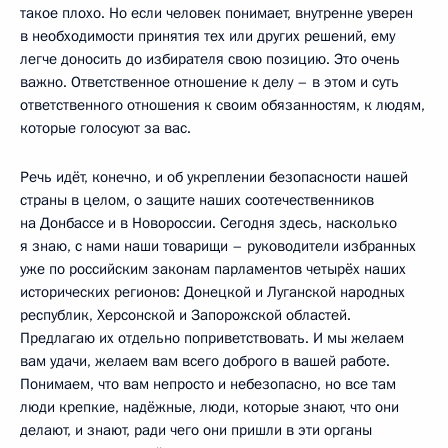
такое плохо. Но если человек понимает, внутренне уверен
в необходимости принятия тех или других решений, ему
легче доносить до избирателя свою позицию. Это очень
важно. Ответственное отношение к делу – в этом и суть
ответственного отношения к своим обязанностям, к людям,
которые голосуют за вас.
Речь идёт, конечно, и об укреплении безопасности нашей
страны в целом, о защите наших соотечественников
на Донбассе и в Новороссии. Сегодня здесь, насколько
я знаю, с нами наши товарищи – руководители избранных
уже по российским законам парламентов четырёх наших
исторических регионов: Донецкой и Луганской народных
республик, Херсонской и Запорожской областей.
Предлагаю их отдельно поприветствовать. И мы желаем
вам удачи, желаем вам всего доброго в вашей работе.
Понимаем, что вам непросто и небезопасно, но все там
люди крепкие, надёжные, люди, которые знают, что они
делают, и знают, ради чего они пришли в эти органы