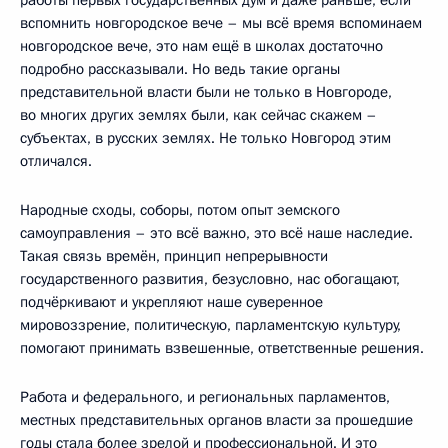
вспомнить новгородское вече – мы всё время вспоминаем
новгородское вече, это нам ещё в школах достаточно
подробно рассказывали. Но ведь такие органы
представительной власти были не только в Новгороде,
во многих других землях были, как сейчас скажем –
субъектах, в русских землях. Не только Новгород этим
отличался.
Народные сходы, соборы, потом опыт земского
самоуправления – это всё важно, это всё наше наследие.
Такая связь времён, принцип непрерывности
государственного развития, безусловно, нас обогащают,
подчёркивают и укрепляют наше суверенное
мировоззрение, политическую, парламентскую культуру,
помогают принимать взвешенные, ответственные решения.
Работа и федерального, и региональных парламентов,
местных представительных органов власти за прошедшие
годы стала более зрелой и профессиональной. И это