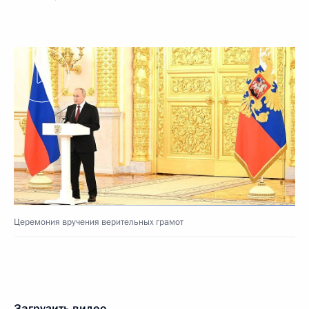
Церемония вручения верительных грамот
Загрузить видео