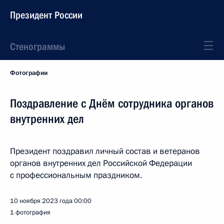
Президент России
Стенограммы
Фотографии
Поздравление с Днём сотрудника органов
внутренних дел
Президент поздравил личный состав и ветеранов
органов внутренних дел Российской Федерации
с профессиональным праздником.
10 ноября 2023 года
00:00
1 фотография