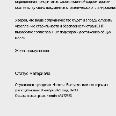
определения приоритетов, своевременной корректировки
соответствующих документов стратегического планирования
Уверен, что ваше сотрудничество будет и впредь служить
укреплению стабильности и безопасности стран СНГ,
выработке согласованных подходов к достижению общих
целей.
Желаю вам успехов.
Статус материала
Опубликован в разделах:
Новости
,
Выступления и стенограммы
Дата публикации:
8 ноября 2023 года, 09:30
Ссылка на материал:
kremlin.ru/d/72683