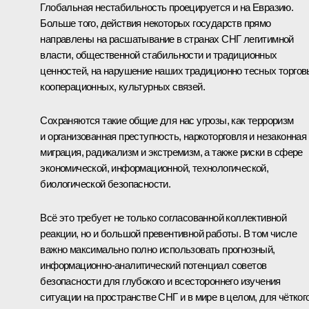
Глобальная нестабильность проецируется и на Евразию.
Больше того, действия некоторых государств прямо
направлены на расшатывание в странах СНГ легитимной
власти, общественной стабильности и традиционных
ценностей, на нарушение наших традиционно тесных торгов
кооперационных, культурных связей.
Сохраняются такие общие для нас угрозы, как терроризм
и организованная преступность, наркоторговля и незаконная
миграция, радикализм и экстремизм, а также риски в сфере
экономической, информационной, технологической,
биологической безопасности.
Всё это требует не только согласованной коллективной
реакции, но и большой превентивной работы. В том числе
важно максимально полно использовать прогнозный,
информационно-аналитический потенциал советов
безопасности для глубокого и всестороннего изучения
ситуации на пространстве СНГ и в мире в целом, для чётког