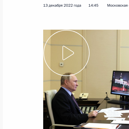
13 декабря 2022 года
14:45
Московская 
Показа
2 февраля 2023 года, четверг
Торжественный концерт по случаю
немецко-фашистских войск в Стали
2 февраля 2023 года, 17:35
Волгоград
12 января 2023 года, четверг
Поздравление по случаю Дня рабо
12 января 2023 года, 00:00