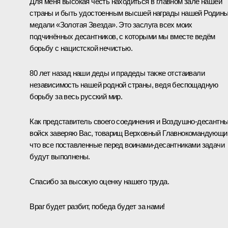
Для меня высокая честь находиться в главном зале нашей
страны и быть удостоенным высшей награды нашей Родины
медали «Золотая Звезда». Это заслуга всех моих
подчинённых десантников, с которыми мы вместе ведём
борьбу с нацистской нечистью.
80 лет назад наши деды и прадеды также отстаивали
независимость нашей родной страны, ведя беспощадную
борьбу за весь русский мир.
Как представитель своего соединения и Воздушно-десантн
войск заверяю Вас, товарищ Верховный Главнокомандующи
что все поставленные перед воинами-десантниками задачи
будут выполнены.
Спасибо за высокую оценку нашего труда.
Враг будет разбит, победа будет за нами!