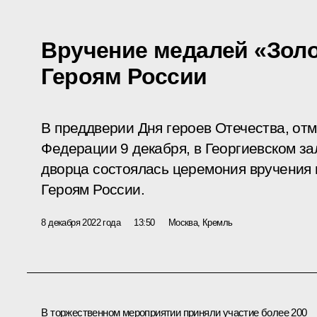
Вручение медалей «Золо
Героям России
В преддверии Дня героев Отечества, от
Федерации 9 декабря, в Георгиевском з
дворца состоялась церемония вручения
Героям России.
8 декабря 2022 года
13:50
Москва, Кремль
В торжественном мероприятии приняли участие более 200