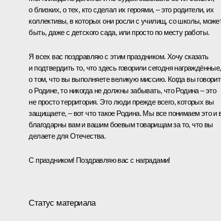
о близких, о тех, кто сделал их героями, – это родители, их
коллективы, в которых они росли с училищ, со школы, може
быть, даже с детского сада, или просто по месту работы.
Я всех вас поздравляю с этим праздником. Хочу сказать
и подтвердить то, что здесь говорили сегодня награждённые
о том, что вы выполняете великую миссию. Когда вы говорит
о Родине, то никогда не должны забывать, что Родина – это
не просто территория. Это люди прежде всего, которых вы
защищаете, – вот что такое Родина. Мы все понимаем это и 
благодарны вам и вашим боевым товарищам за то, что вы
делаете для Отечества.
С праздником! Поздравляю вас с наградами!
Статус материала