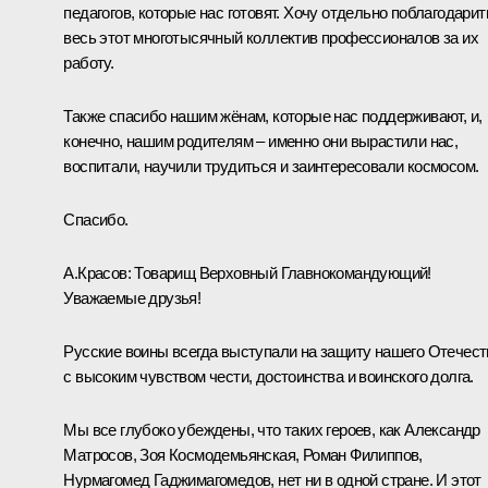
педагогов, которые нас готовят. Хочу отдельно поблагодарит
весь этот многотысячный коллектив профессионалов за их
работу.
Также спасибо нашим жёнам, которые нас поддерживают, и,
конечно, нашим родителям – именно они вырастили нас,
воспитали, научили трудиться и заинтересовали космосом.
Спасибо.
А.Красов:
Товарищ Верховный Главнокомандующий!
Уважаемые друзья!
Русские воины всегда выступали на защиту нашего Отечест
с высоким чувством чести, достоинства и воинского долга.
Мы все глубоко убеждены, что таких героев, как Александр
Матросов, Зоя Космодемьянская, Роман Филиппов,
Нурмагомед Гаджимагомедов, нет ни в одной стране. И этот