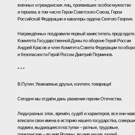
военных и гражданских лиц, проявивших особое мужество
и героизм, в том числе Герои Советского Союза, Герои
Российской Федерации и кавалеры ордена Святого Георгия.
Награждённых поздравили первый заместитель председате
Комитета Государственной Думы по обороне Герой России
Андрей Красов и член Комитета Совета Федерации по обор
и безопасности Герой России Дмитрий Перминов.
* * *
В.Путин:
Уважаемые друзья, коллеги, товарищи!
Сегодня мы отдаём дань уважения героям Отечества.
Люди разных эпох, времён, судеб и характеров, все они нав
вписали свои имена в историю нашего государства, соверш
подвиги, выдающиеся поступки – ратные, трудовые,
гражданские – во имя Родины, во имя наших людей.