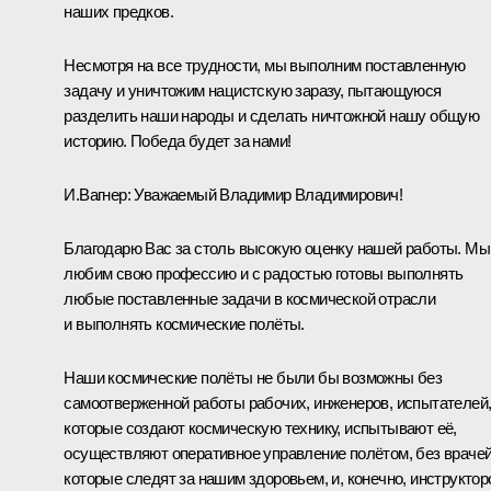
наших предков.
Несмотря на все трудности, мы выполним поставленную
задачу и уничтожим нацистскую заразу, пытающуюся
разделить наши народы и сделать ничтожной нашу общую
историю. Победа будет за нами!
И.Вагнер:
Уважаемый Владимир Владимирович!
Благодарю Вас за столь высокую оценку нашей работы. Мы
любим свою профессию и с радостью готовы выполнять
любые поставленные задачи в космической отрасли
и выполнять космические полёты.
Наши космические полёты не были бы возможны без
самоотверженной работы рабочих, инженеров, испытателей
которые создают космическую технику, испытывают её,
осуществляют оперативное управление полётом, без врачей
которые следят за нашим здоровьем, и, конечно, инструктор