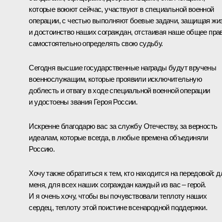
которые воюют сейчас, участвуют в специальной военной
операции, с честью выполняют боевые задачи, защищая жи
и достоинство наших сограждан, отстаивая наше общее пра
самостоятельно определять свою судьбу.
Сегодня высшие государственные награды будут вручены
военнослужащим, которые проявили исключительную
доблесть и отвагу в ходе специальной военной операции
и удостоены звания Героя России.
Искренне благодарю вас за службу Отечеству, за верность
идеалам, которые всегда, в любые времена объединяли
Россию.
Хочу также обратиться к тем, кто находится на передовой: д
меня, для всех наших сограждан каждый из вас – герой.
И я очень хочу, чтобы вы почувствовали теплоту наших
сердец, теплоту этой поистине всенародной поддержки.