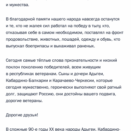
и мужества.
В благодарной памяти нашего народа навсегда останутся
и те, кто не жалея сил работал на победу в тылу, кто,
отказывая себе в самом необходимом, поставлял на фронт
продовольствие, животных, лошадей, одежду и обувь, кто
выпускал боеприпасы и выхаживал раненых.
Сегодня самые тёплые слова признательности и низкий
поклон поколению победителей, всем живущим
в республиках ветеранам. Сыны и дочери Адыгеи,
Кабардино-Балкарии и Карачаево-Черкесии, которые
сегодня мужественно, героически выполняют свой ратный
долг, защищают Россию, они достойны вашего подвига,
дорогие ветераны.
Дорогие друзья!
В сложные 90-е годы ХХ века народы Адыгеи, Кабардино-