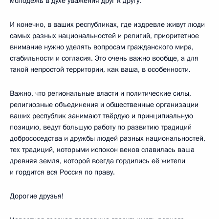
молодёжь в духе уважения друг к другу.
И конечно, в ваших республиках, где издревле живут люди
самых разных национальностей и религий, приоритетное
внимание нужно уделять вопросам гражданского мира,
стабильности и согласия. Это очень важно вообще, а для
такой непростой территории, как ваша, в особенности.
Важно, что региональные власти и политические силы,
религиозные объединения и общественные организации
ваших республик занимают твёрдую и принципиальную
позицию, ведут большую работу по развитию традиций
добрососедства и дружбы людей разных национальностей,
тех традиций, которыми испокон веков славилась ваша
древняя земля, которой всегда гордились её жители
и гордится вся Россия по праву.
Дорогие друзья!