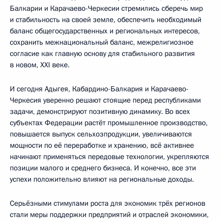
Балкарии и Карачаево-Черкесии стремились сберечь мир
и стабильность на своей земле, обеспечить необходимый
баланс общегосударственных и региональных интересов,
сохранить межнациональный баланс, межрелигиозное
согласие как главную основу для стабильного развития
в новом, ХХI веке.
И сегодня Адыгея, Кабардино-Балкария и Карачаево-
Черкесия уверенно решают стоящие перед республиками
задачи, демонстрируют позитивную динамику. Во всех
субъектах Федерации растёт промышленное производство,
повышается выпуск сельхозпродукции, увеличиваются
мощности по её переработке и хранению, всё активнее
начинают применяться передовые технологии, укрепляются
позиции малого и среднего бизнеса. И конечно, все эти
успехи положительно влияют на региональные доходы.
Серьёзными стимулами роста для экономик трёх регионов
стали меры поддержки предприятий и отраслей экономики,