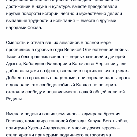
достижений в науке и культуре, вместе преодолевали
крутые повороты истории, честно и мужественно делили
выпавшие трудности и испытания – вместе с другими
народами Союза.
Смелость и отвага ваших земляков в полной мере
проявились в суровые годы Великой Отечественной войны.
Тысячи бесстрашных воинов – верных сыновей и дочерей
Адыгеи, Кабардино-Балкарии и Карачаево-Черкесии ушли
добровольцами на фронт, воевали в партизанских отрядах.
Доблестно сражаясь с нацистами, они сорвали планы врага
и доказали, что свободолюбивый Кавказ не покорить,
отстояли свободу и независимость нашей общей великой
Родины.
Имена и подвиги ваших земляков – адмирала Арсения
Головко, командира танковой бригады Харуна Богатырёва,
политрука Хусена Андрухаева и многих других героев –
стали яркими примерами подлинного патриотизма