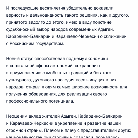
И последующие десятилетия убедительно доказали
верность и дальновидность такого решения, как и другого,
принятого задолго до этого, имею в виду поистине
судьбоносный выбор народов современных Адыгеи,
Кабардино-Балкарии и Карачаево-Черкесии о сближении
с Российским государством.
Новый статус способствовал подъёму экономики
и социальной сферы автономий, сохранению
и приумножению самобытных традиций и богатого
культурного, духовного наследия всех живущих в них
народов, открыл людям самые широкие возможности для
получения образования, для реализации своего
профессионального потенциала.
Неоценим вклад жителей Адыгеи, Кабардино-Балкарии
и Карачаево-Черкесии в укрепление и развитие нашей
огромной страны. Плечом к плечу с представителями других
национальностей они строили и созидали, добивались