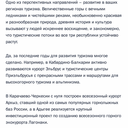
Одно из перспективных направлений – развитие в ваших
регионах туризма. Величественные горы с вечными
ледниками и чистейшими реками, необыкновенно красивая
и разнообразная природа, древняя история и культура
вызывают у людей искреннее восхищение, и закономерно,
что туристические потоки во все три республики устойчиво
растут.
Да, за последние годы для развития туризма многое
сделано. Например, в Кабардино-Балкарии активно
развиваются курорт Эльбрус и туристические центры
Приэльбрусья с прекрасными трассами и маршрутами для
высокогорного туризма и альпинизма.
В Карачаево-Черкесии с нуля построен всесезонный курорт
Архыз, ставший одной из самых популярных горнолыжных
баз России, а в Адыгее реализуется крупный
инвестиционный проект по созданию всесезонного горного
экокурорта Лагонаки.