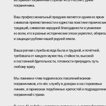
пограничника.
Ваш профессиональный праздник является одним из ярких
символов преемственности и единства поистине героически
традиций, символом народной благодарности и уважения
ко всем, кто в разные исторические эпохи укреплял, оберега
и защищал рубежи нашей родной земли.
Ваша ратная служба всегда была и трудной, и почётной,
требовала от каждого мужества, стойкости, высокой
и постоянной бдительности, готовности преградить путь
любому врагу.
Мы помним и чтим подвиги всех поколений воинов-
пограничников, кто нёс службу в дозорах и на сторожевых
линиях, в гарнизонах порубежных крепостей и подразделен
пограничной стражи.