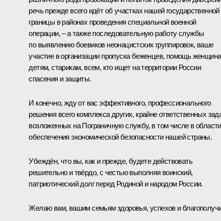
речь прежде всего идёт об участках нашей государственной
границы в районах проведения специальной военной
операции, – а также последовательную работу службы
по выявлению боевиков неонацистских группировок, ваше
участие в организации пропуска беженцев, помощь женщина
детям, старикам, всем, кто ищет на территории России
спасения и защиты.
И конечно, жду от вас эффективного, профессионального
решения всего комплекса других, крайне ответственных зад
возложенных на Пограничную службу, в том числе в област
обеспечения экономической безопасности нашей страны.
Убеждён, что вы, как и прежде, будете действовать
решительно и твёрдо, с честью выполняя воинский,
патриотический долг перед Родиной и народом России.
Желаю вам, вашим семьям здоровья, успехов и благополучи