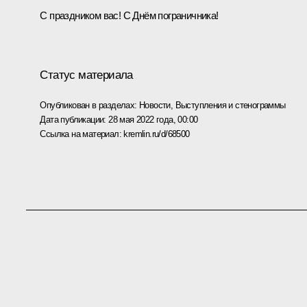
С праздником вас! С Днём пограничника!
Статус материала
Опубликован в разделах:
Новости
,
Выступления и стенограммы
Дата публикации:
28 мая 2022 года, 00:00
Ссылка на материал:
kremlin.ru/d/68500