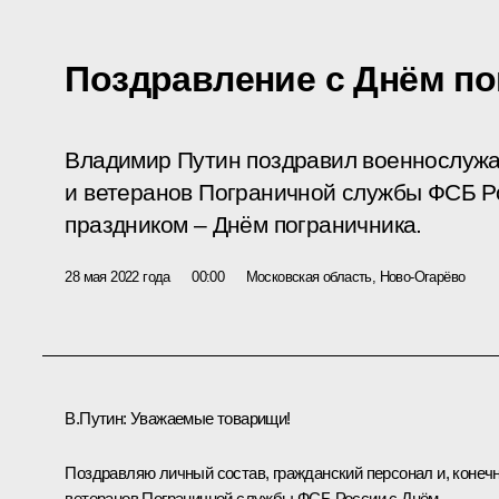
Поздравление с Днём по
Владимир Путин поздравил военнослужа
и ветеранов Пограничной службы ФСБ 
праздником – Днём пограничника.
28 мая 2022 года
00:00
Московская область, Ново-Огарёво
В.Путин:
Уважаемые товарищи!
Поздравляю личный состав, гражданский персонал и, конечн
ветеранов Пограничной службы ФСБ России с Днём