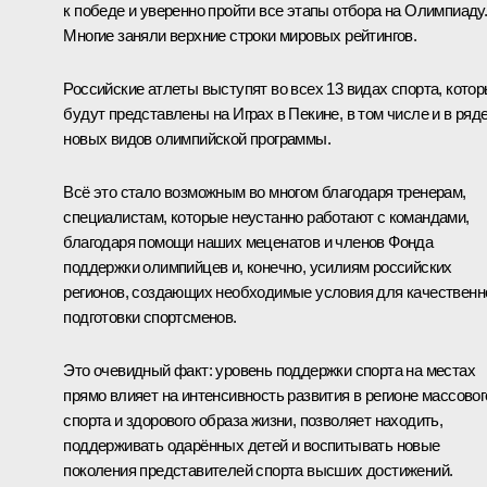
к победе и уверенно пройти все этапы отбора на Олимпиаду
Многие заняли верхние строки мировых рейтингов.
Российские атлеты выступят во всех 13 видах спорта, кото
будут представлены на Играх в Пекине, в том числе и в ряд
новых видов олимпийской программы.
Всё это стало возможным во многом благодаря тренерам,
специалистам, которые неустанно работают с командами,
благодаря помощи наших меценатов и членов Фонда
поддержки олимпийцев и, конечно, усилиям российских
регионов, создающих необходимые условия для качественн
подготовки спортсменов.
Это очевидный факт: уровень поддержки спорта на местах
прямо влияет на интенсивность развития в регионе массовог
спорта и здорового образа жизни, позволяет находить,
поддерживать одарённых детей и воспитывать новые
поколения представителей спорта высших достижений.