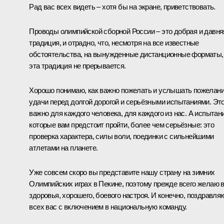
Рад вас всех видеть – хотя бы на экране, приветствовать.
Проводы олимпийской сборной России – это добрая и давня
традиция, и отрадно, что, несмотря на все известные
обстоятельства, на вынужденные дистанционные форматы,
эта традиция не прерывается.
Хорошо понимаю, как важно пожелать и услышать пожелан
удачи перед долгой дорогой и серьёзными испытаниями. Эт
важно для каждого человека, для каждого из нас. А испытани
которые вам предстоит пройти, более чем серьёзные: это
проверка характера, силы воли, поединки с сильнейшими
атлетами на планете.
Уже совсем скоро вы представите нашу страну на зимних
Олимпийских играх в Пекине, поэтому прежде всего желаю 
здоровья, хорошего, боевого настроя. И конечно, поздравля
всех вас с включением в национальную команду.