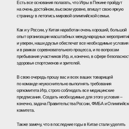
Есть все основания полагать, что Игры в Пекине пройдут
на очень достойном, высоком уровне, впишут свою яркую
страницу в летопись мировой олимпийской семьи.
Как и у России, у Китая наработан очень хороший, большой
опыт организации масштабных международных мероприяти
и уверен, наши друзья обеспечат все необходимые условия
и в рамках соревновательного процесса, и по вопросам
пребывания участников Игр, и, конечно, в сфере безопаснос
здоровья спортсменов и зрителей.
В свою очередь прошу вас и всех ваших товарищей
по команде неукоснительно выполнять требования
оргкомитета Игр, строго соблюдать все медицинские
предписания. Создать необходимые для этого условия –
конечно, задача Правительства России, ФМБА и Олимпийск
комитета.
Также замечу, что в последние годы в Китае стали уделять