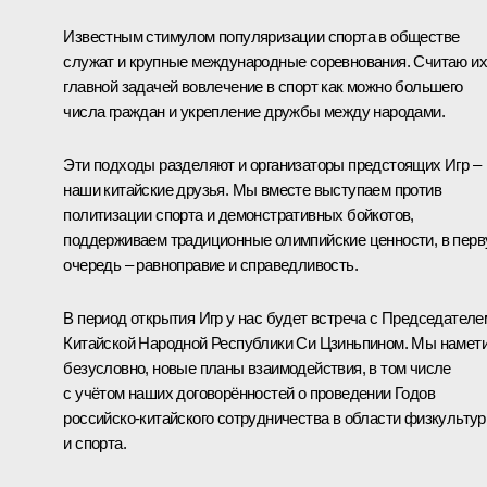
Известным стимулом популяризации спорта в обществе
служат и крупные международные соревнования. Считаю их
главной задачей вовлечение в спорт как можно большего
числа граждан и укрепление дружбы между народами.
Эти подходы разделяют и организаторы предстоящих Игр –
наши китайские друзья. Мы вместе выступаем против
политизации спорта и демонстративных бойкотов,
поддерживаем традиционные олимпийские ценности, в пер
очередь – равноправие и справедливость.
В период открытия Игр у нас будет встреча с Председателе
Китайской Народной Республики Си Цзиньпином. Мы намет
безусловно, новые планы взаимодействия, в том числе
с учётом наших договорённостей о проведении Годов
российско-китайского сотрудничества в области физкульту
и спорта.