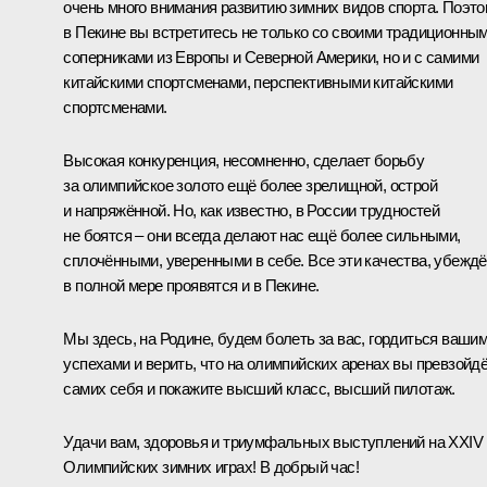
очень много внимания развитию зимних видов спорта. Поэт
в Пекине вы встретитесь не только со своими традиционны
соперниками из Европы и Северной Америки, но и с самими
китайскими спортсменами, перспективными китайскими
спортсменами.
Высокая конкуренция, несомненно, сделает борьбу
за олимпийское золото ещё более зрелищной, острой
и напряжённой. Но, как известно, в России трудностей
не боятся – они всегда делают нас ещё более сильными,
сплочёнными, уверенными в себе. Все эти качества, убеждё
в полной мере проявятся и в Пекине.
Мы здесь, на Родине, будем болеть за вас, гордиться ваши
успехами и верить, что на олимпийских аренах вы превзойд
самих себя и покажите высший класс, высший пилотаж.
Удачи вам, здоровья и триумфальных выступлений на XXIV
Олимпийских зимних играх! В добрый час!