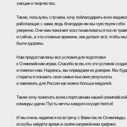
эмоции и творчество.
Также, пользуясь случаем, хочу поблагодарить всех медико
работающих с нами, ведь благодаря им мы чувствуем себя
уверенно. Они нам помогают восстанавливаться после трав
и сейчас, в эти сложные времена, они делают всё, чтобы мы
были здоровы.
Нам предоставлены все условия для подготовки
к Олимпийским играм. Спасибо всем, кто эти условия созда
и помогал нам. Надеюсь, мы оправдаем их доверие. Мы бу
стараться показать свои самые высокие результаты
и завоевать для России как можно больше медалей.
Также хочу пожелать всем спортсменам нашей олимпийской
команды удачи. Пусть мечты каждого осуществятся!
И мы очень надеемся на встречу с Вами после Олимпиады,
если Вы найдёте время в своём напряжённом графике.