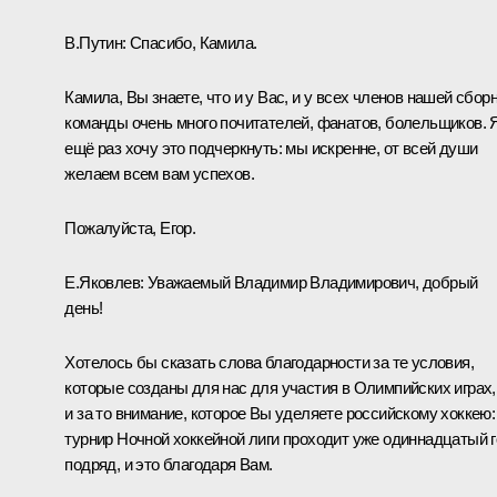
В.Путин:
Спасибо, Камила.
Камила, Вы знаете, что и у Вас, и у всех членов нашей сбор
команды очень много почитателей, фанатов, болельщиков. 
ещё раз хочу это подчеркнуть: мы искренне, от всей души
желаем всем вам успехов.
Пожалуйста, Егор.
Е.Яковлев:
Уважаемый Владимир Владимирович, добрый
день!
Хотелось бы сказать слова благодарности за те условия,
которые созданы для нас для участия в Олимпийских играх,
и за то внимание, которое Вы уделяете российскому хоккею:
турнир Ночной хоккейной лиги проходит уже одиннадцатый 
подряд, и это благодаря Вам.