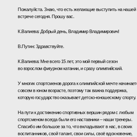
Пожалуйста. Знаю, что есть желающие выступить на нашей
встрече сегодня. Прошу вас.
К.Валиева:
Добрый день, Владимир Владимирович!
В.Путин:
Здравствуйте.
К.Валиева:
Мне всего 15 лет, это мой первый сезон
во взрослом фигурном катании, и сразу олимпийский.
У многих спортсменов дорога к олимпийской мечте начинает
совсем в юном возрасте, поэтому так важна поддержка,
которую государство оказывает детско-юношескому спорту.
На пути к достижению спортивных вершин рядом с любым
спортсменом всегда были его наставники – наши тренеры.
Спасибо им большое за то, что вкладывают в нас, в своих
воспитанников, свой талант, свои силы, своё вдохновение,