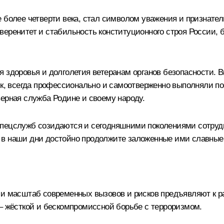
 более четверти века, стал символом уважения и признател
веренитет и стабильность конституционного строя России,
я здоровья и долголетия ветеранам органов безопасности. 
иск, всегда профессионально и самоотверженно выполняли 
верная служба Родине и своему народу.
пецслужб созидаются и сегодняшними поколениями сотрудни
 в наши дни достойно продолжите заложенные ими славные
р и масштаб современных вызовов и рисков предъявляют к 
 – жёсткой и бескомпромиссной борьбе с терроризмом.