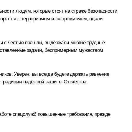
ьности людям, которые стоят на страже безопасности
 борются с терроризмом и экстремизмом, вдали
Вы с честью прошли, выдержали многие трудные
поставленные задачи, беспримерным мужеством
ков. Уверен, вы всегда будете держать равнение
 традиции надёжной защиты Отечества.
работе спецслужб повышенные требования, прежде