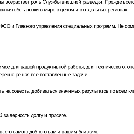
 возрастает роль Службы внешней разведки. Прежде всего 
ития обстановки в мире в целом и в отдельных регионах.
 ФСО и Главного управления специальных программ. Не сомн
димое для вашей продуктивной работы, для технического, оп
еренно решая все поставленные задачи.
ть на совесть, добиваться значимых результатов по всем 
 за верность долгу и присяге.
всего самого доброго вам и вашим близким.