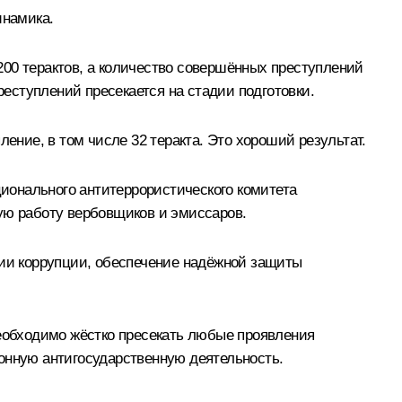
инамика.
200 терактов, а количество совершённых преступлений
еступлений пресекается на стадии подготовки.
ение, в том числе 32 теракта. Это хороший результат.
ионального антитеррористического комитета
ую работу вербовщиков и эмиссаров.
вии коррупции, обеспечение надёжной защиты
Необходимо жёстко пресекать любые проявления
онную антигосударственную деятельность.