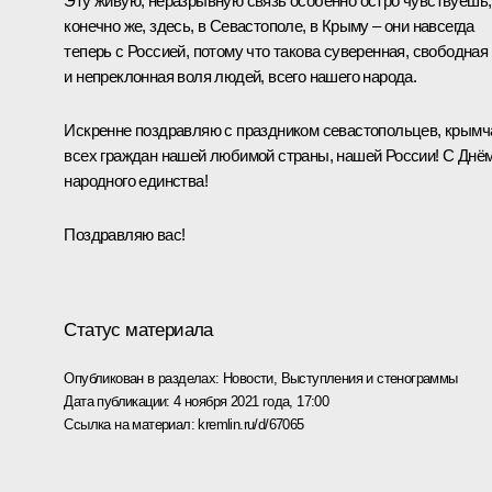
Эту живую, неразрывную связь особенно остро чувствуешь,
конечно же, здесь, в Севастополе, в Крыму – они навсегда
теперь с Россией, потому что такова суверенная, свободная
и непреклонная воля людей, всего нашего народа.
Искренне поздравляю с праздником севастопольцев, крымч
всех граждан нашей любимой страны, нашей России! С Днё
народного единства!
Поздравляю вас!
Статус материала
Опубликован в разделах:
Новости
,
Выступления и стенограммы
Дата публикации:
4 ноября 2021 года, 17:00
Ссылка на материал:
kremlin.ru/d/67065