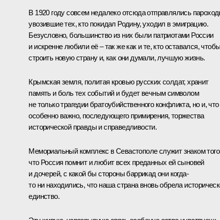
В 1920 году совсем недалеко отсюда отправлялись пароход
увозившие тех, кто покидал Родину, уходил в эмиграцию.
Безусловно, большинство из них были патриотами России
и искренне любили её – так же как и те, кто оставался, чтоб
строить новую страну и, как они думали, лучшую жизнь.
Крымская земля, политая кровью русских солдат, хранит
память и боль тех событий и будет вечным символом
не только трагедии братоубийственного конфликта, но и, что
особенно важно, последующего примирения, торжества
исторической правды и справедливости.
Мемориальный комплекс в Севастополе служит знаком того
что Россия помнит и любит всех преданных ей сыновей
и дочерей, с какой бы стороны баррикад они когда-
то ни находились, что наша страна вновь обрела историчес
единство.