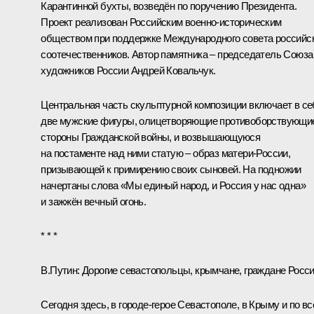
Карантинной бухты, возведён по поручению Президента.
Проект реализован Российским военно-историческим
обществом при поддержке Международного совета российс
соотечественников. Автор памятника – председатель Союза
художников России Андрей Ковальчук.
Центральная часть скульптурной композиции включает в се
две мужские фигуры, олицетворяющие противоборствующи
стороны Гражданской войны, и возвышающуюся
на постаменте над ними статую – образ матери-России,
призывающей к примирению своих сыновей. На подножии
начертаны слова «Мы единый народ, и Россия у нас одна»
и зажжён вечный огонь.
* * *
В.Путин:
Дорогие севастопольцы, крымчане, граждане Росси
Сегодня здесь, в городе-герое Севастополе, в Крыму и по вс