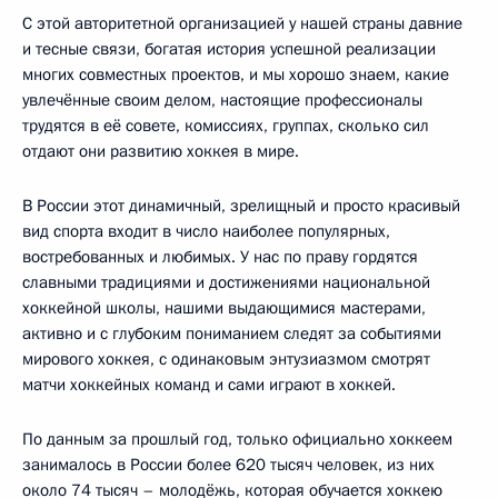
С этой авторитетной организацией у нашей страны давние
и тесные связи, богатая история успешной реализации
многих совместных проектов, и мы хорошо знаем, какие
увлечённые своим делом, настоящие профессионалы
трудятся в её совете, комиссиях, группах, сколько сил
отдают они развитию хоккея в мире.
В России этот динамичный, зрелищный и просто красивый
вид спорта входит в число наиболее популярных,
востребованных и любимых. У нас по праву гордятся
славными традициями и достижениями национальной
хоккейной школы, нашими выдающимися мастерами,
активно и с глубоким пониманием следят за событиями
мирового хоккея, с одинаковым энтузиазмом смотрят
матчи хоккейных команд и сами играют в хоккей.
По данным за прошлый год, только официально хоккеем
занималось в России более 620 тысяч человек, из них
около 74 тысяч – молодёжь, которая обучается хоккею