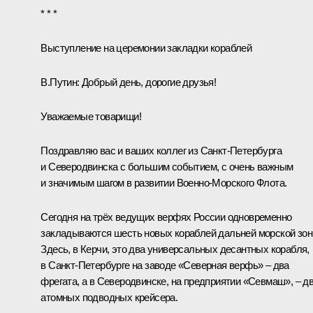
* * *
Выступление на церемонии закладки кораблей
В.Путин:
Добрый день, дорогие друзья!
Уважаемые товарищи!
Поздравляю вас и ваших коллег из Санкт‑Петербурга
и Северодвинска с большим событием, с очень важным
и значимым шагом в развитии Военно‑Морского Флота.
Сегодня на трёх ведущих верфях России одновременно
закладываются шесть новых кораблей дальней морской зон
Здесь, в Керчи, это два универсальных десантных корабля,
в Санкт‑Петербурге на заводе «Северная верфь» – два
фрегата, а в Северодвинске, на предприятии «Севмаш», – д
атомных подводных крейсера.