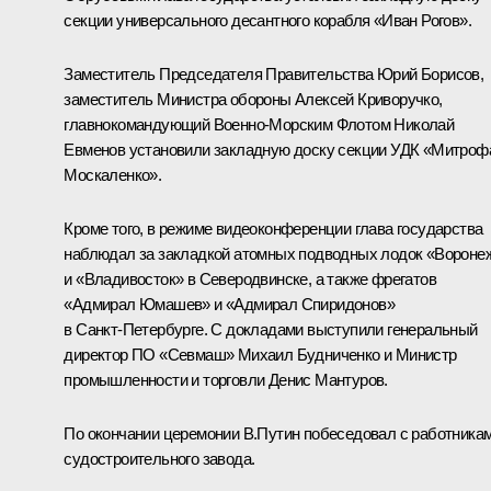
секции универсального десантного корабля «Иван Рогов».
Заместитель Председателя Правительства Юрий Борисов,
заместитель Министра обороны Алексей Криворучко,
главнокомандующий Военно‑Морским Флотом Николай
Евменов установили закладную доску секции УДК «Митроф
Москаленко».
Кроме того, в режиме видеоконференции глава государства
наблюдал за закладкой атомных подводных лодок «Вороне
и «Владивосток» в Северодвинске, а также фрегатов
«Адмирал Юмашев» и «Адмирал Спиридонов»
в Санкт‑Петербурге. С докладами выступили генеральный
директор ПО «Севмаш» Михаил Будниченко и Министр
промышленности и торговли Денис Мантуров.
По окончании церемонии В.Путин побеседовал с работника
судостроительного завода.