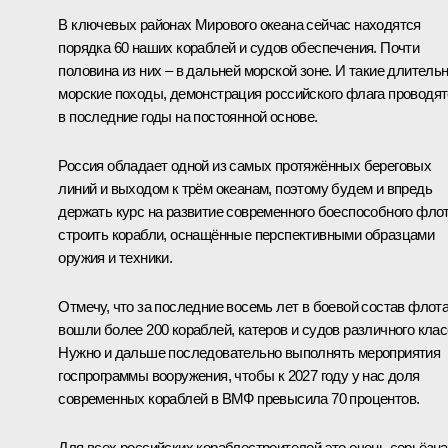
В ключевых районах Мирового океана сейчас находятся
порядка 60 наших кораблей и судов обеспечения. Почти
половина из них – в дальней морской зоне. И такие длитель
морские походы, демонстрация российского флага проводя
в последние годы на постоянной основе.
Россия обладает одной из самых протяжённых береговых
линий и выходом к трём океанам, поэтому будем и впредь
держать курс на развитие современного боеспособного флот
строить корабли, оснащённые перспективными образцами
оружия и техники.
Отмечу, что за последние восемь лет в боевой состав флот
вошли более 200 кораблей, катеров и судов различного клас
Нужно и дальше последовательно выполнять мероприятия
госпрограммы вооружения, чтобы к 2027 году у нас доля
современных кораблей в ВМФ превысила 70 процентов.
Для всех российских кораблестроителей это очень серьёзна