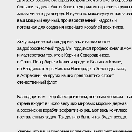
большая задача. Уже сейчас предприятия отрасли загруже
заказами на годы вперёд. И нужно по максимуму использова
ваш мощный научный, производственный, кадровый
потенциал для создания новейших кораблей всех типов.
Хочу искренне поблагодарить вас и ваших коллег
за добросовестный труд. Мы гордимся профессионализмом
и мастерством тех, кто в Керчи и Северодвинске,
в Санкт‑Петербурге и Калининграде, в Большом Камне,
во Владивостоке, в Нижнем Новгороде, в Зеленодольске,
в Астрахани, на других наших предприятиях строит
отечественный флот.
Благодаря вам – кораблестроителям, военным морякам – н
страна входит в число ведущих мировых морских держав,
а российские корабли эффективно решают весь комплекс
поставленных задач. Так должно быть и так будет всегда.
Уверен, что ваши трудовые коллективы выполнят намеченн