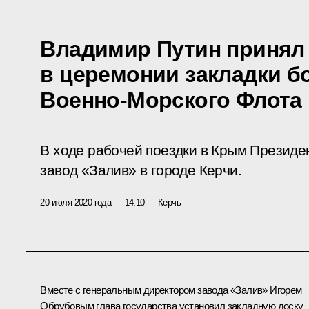
Владимир Путин принял
в церемонии закладки б
Военно-Морского Флота
В ходе рабочей поездки в Крым Президе
завод «Залив» в городе Керчи.
20 июля 2020 года
14:10
Керчь
Вместе с генеральным директором завода «Залив» Игорем
Обрубовым глава государства установил закладную доску