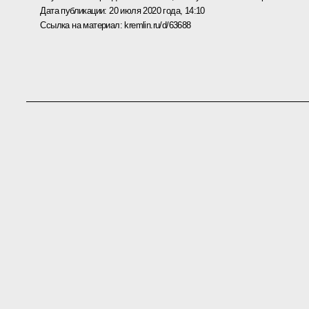
Дата публикации:
20 июля 2020 года, 14:10
Ссылка на материал:
kremlin.ru/d/63688