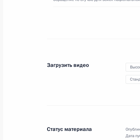
25 марта 2020 года
Видео, 18 мин.
Загрузить видео
Высо
Станд
Статус материала
Опублик
Поздравление российским
Дата пу