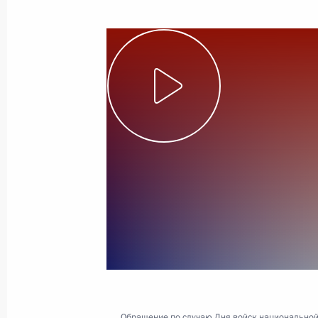
19 апреля 2020 года
Видео, 3 мин.
Обращение к гражданам
России
Обращение по случаю Дня войск национальной