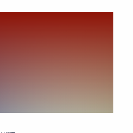
27 марта 2020 года
Видео, 2 мин.
Пленарное заседание
Государственной Думы
 гвардии