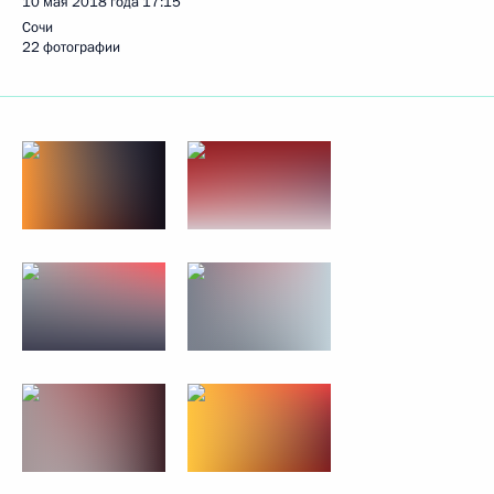
10 мая 2018 года
17:15
Сочи
22 фотографии