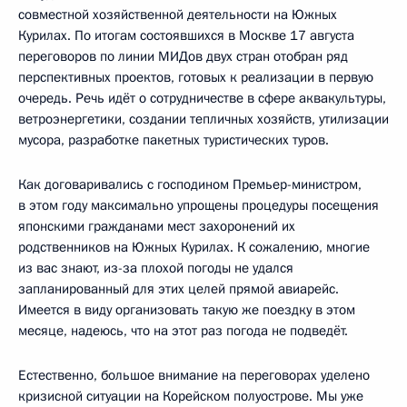
совместной хозяйственной деятельности на Южных
Курилах. По итогам состоявшихся в Москве 17 августа
переговоров по линии МИДов двух стран отобран ряд
перспективных проектов, готовых к реализации в первую
очередь. Речь идёт о сотрудничестве в сфере аквакультуры,
ветроэнергетики, создании тепличных хозяйств, утилизации
мусора, разработке пакетных туристических туров.
Как договаривались с господином Премьер-министром,
в этом году максимально упрощены процедуры посещения
японскими гражданами мест захоронений их
родственников на Южных Курилах. К сожалению, многие
из вас знают, из-за плохой погоды не удался
запланированный для этих целей прямой авиарейс.
Имеется в виду организовать такую же поездку в этом
месяце, надеюсь, что на этот раз погода не подведёт.
Естественно, большое внимание на переговорах уделено
кризисной ситуации на Корейском полуострове. Мы уже