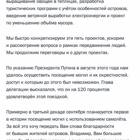
выращивания овощей в теплицах, разработка
туристических программ с учётом особенностей островов,
введение ветряной выработки электроэнергии и проект
по уменьшению объёма мусора.
Мы быстро конкретизируем эти пять проектов, ускорим
и рассмотрение вопроса о рамках передвижения людей.
Мы продолжим переговоры и о других проектах.
По указанию Президента Путина в августе этого года нам
удалось осуществить посещение могил и их окрестностей,
доступ к которым до этого был невозможен. Глава
делегации высказался, что он на 120 процентов
удовлетворён этой поездкой.
Примерно в третьей декаде сентября планируется первое
в истории посещение могил с использованием самолёта.
За всё это хочу передать Вам слова благодарности
от бывших жителей островов. Владимир, Вам большое