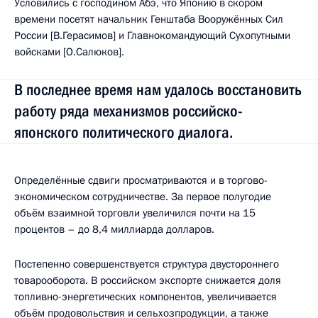
Условились с господином Абэ, что Японию в скором
времени посетят начальник Генштаба Вооружённых Сил
России [В.Герасимов] и Главнокомандующий Сухопутными
войсками [О.Салюков].
В последнее время нам удалось восстановить
работу ряда механизмов российско-
японского политического диалога.
Определённые сдвиги просматриваются и в торгово-
экономическом сотрудничестве. За первое полугодие
объём взаимной торговли увеличился почти на 15
процентов – до 8,4 миллиарда долларов.
Постепенно совершенствуется структура двустороннего
товарооборота. В российском экспорте снижается доля
топливно-энергетических компонентов, увеличивается
объём продовольствия и сельхозпродукции, а также