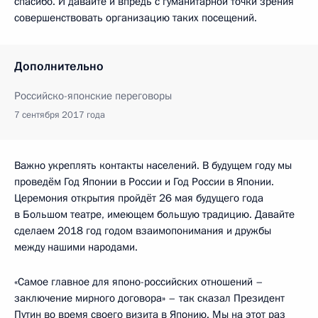
спасибо. И давайте и впредь с гуманитарной точки зрения
совершенствовать организацию таких посещений.
Дополнительно
Российско-японские переговоры
7 сентября 2017 года
Важно укреплять контакты населений. В будущем году мы
проведём Год Японии в России и Год России в Японии.
Церемония открытия пройдёт 26 мая будущего года
в Большом театре, имеющем большую традицию. Давайте
сделаем 2018 год годом взаимопонимания и дружбы
между нашими народами.
«Самое главное для японо-российских отношений –
заключение мирного договора» – так сказал Президент
Путин во время своего визита в Японию. Мы на этот раз