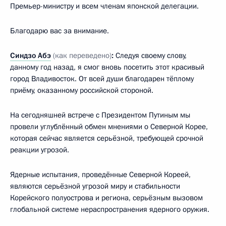
Премьер-министру и всем членам японской делегации.
Благодарю вас за внимание.
Синдзо Абэ
(как переведено)
:
Следуя своему слову,
данному год назад, я смог вновь посетить этот красивый
город Владивосток. От всей души благодарен тёплому
приёму, оказанному российской стороной.
На сегодняшней встрече с Президентом Путиным мы
провели углублённый обмен мнениями о Северной Корее,
которая сейчас является серьёзной, требующей срочной
реакции угрозой.
Ядерные испытания, проведённые Северной Кореей,
являются серьёзной угрозой миру и стабильности
Корейского полуострова и региона, серьёзным вызовом
глобальной системе нераспространения ядерного оружия.