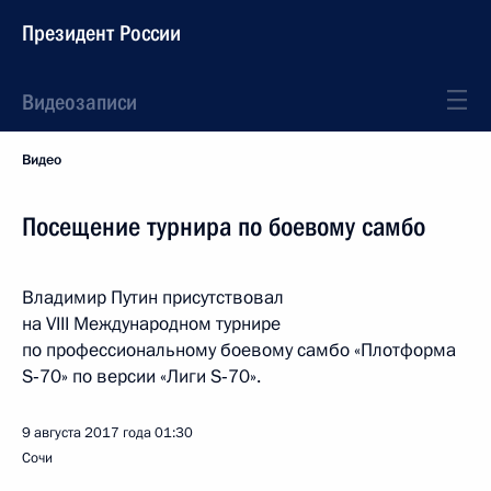
Президент России
Видеозаписи
Видео
Посещение турнира по боевому самбо
Владимир Путин присутствовал
на VIII Международном турнире
по профессиональному боевому самбо «Плотформа
S‑70» по версии «Лиги S‑70».
9 августа 2017 года
01:30
Сочи