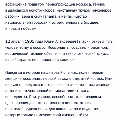
восхищение подвигом первопроходцев космоса, гением
выдающихся конструкторов, неустанным трудом инженеров,
рабочих, вера в силу таланта и мечты, чувство
национальной гордости и устремлённость в будущее,
к новым победам.
12 апреля 1961 года Юрий Алексеевич Гагарин открыл путь
человечеству в космос. Космонавты, создатели ракетной,
космической техники обеспечили технологический триумф
нашей страны, её лидерство в космосе.
Навсегда в истории наш первый спутник, полёт, первая
женщина-космонавт, первый выход в открытый космос. Нам
не нужно придумывать героические сюжеты – вся славная
летопись отечественной космонавтики соткана
из подвигов. Они, уверен, способны стать источником
вдохновения для отечественного кинематографа,
писателей, художников, для школьников и студентов,
которые только намечают свой жизненный путь.