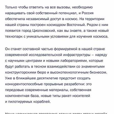
Только чтобы ответить на все вызовы, необходимо
наращивать свой собственный потенциал, и Россия
обеспечила независимый доступ в космос. На территории
нашей страны построен космодром Восточный. Рядом с ним
появится город Циолковский, как вы знаете, а также новый
технопарк с уникальными условиями для изучения космоса.
Он станет составной частью формируемой в нашей стране
современной исследовательской инфраструктуры – наряду
с научными центрами и новыми лабораториями, которые
будут работать в тесном взаимодействии со знаменитыми
конструкторскими бюро и высокотехнологичным бизнесом.
Уже в ближайшее десятилетие предстоит создать
конкурентоспособные прорывные разработки: это
передовые современные материалы, собственная
компонентная база, новые типы ракет-носителей
и пилотируемых кораблей.
Наша космическая программа должна вести страну вперёд,