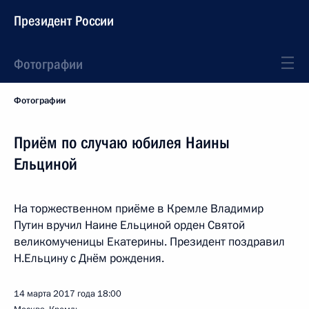
Президент России
Фотографии
Фотографии
Приём по случаю юбилея Наины
Ельциной
На торжественном приёме в Кремле Владимир
Путин вручил Наине Ельциной орден Святой
великомученицы Екатерины. Президент поздравил
Н.Ельцину с Днём рождения.
14 марта 2017 года
18:00