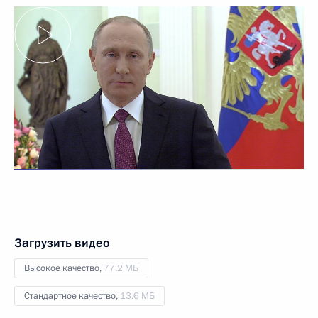
Загрузить видео
Высокое качество,
77.2 МБ
Стандартное качество,
13.6 МБ