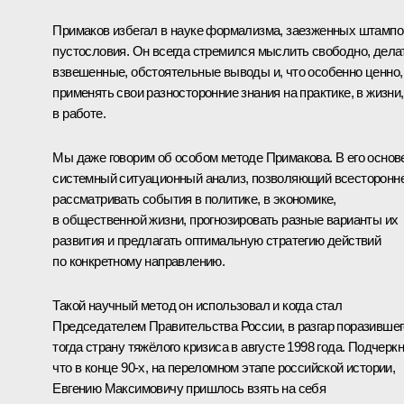
Примаков избегал в науке формализма, заезженных штампо
пустословия. Он всегда стремился мыслить свободно, дела
взвешенные, обстоятельные выводы и, что особенно ценно,
применять свои разносторонние знания на практике, в жизни,
в работе.
Мы даже говорим об особом методе Примакова. В его основ
системный ситуационный анализ, позволяющий всесторонн
рассматривать события в политике, в экономике,
в общественной жизни, прогнозировать разные варианты их
развития и предлагать оптимальную стратегию действий
по конкретному направлению.
Такой научный метод он использовал и когда стал
Председателем Правительства России, в разгар поразившег
тогда страну тяжёлого кризиса в августе 1998 года. Подчеркн
что в конце 90-х, на переломном этапе российской истории,
Евгению Максимовичу пришлось взять на себя