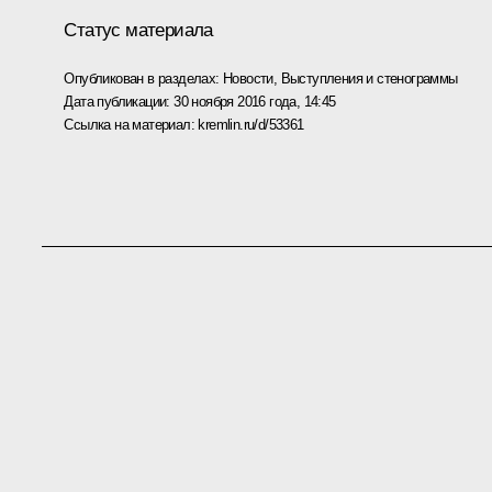
Статус материала
Опубликован в разделах:
Новости
,
Выступления и стенограммы
Дата публикации:
30 ноября 2016 года, 14:45
Ссылка на материал:
kremlin.ru/d/53361