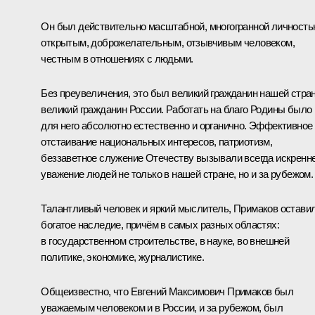
Он был действительно масштабной, многогранной личность
открытым, доброжелательным, отзывчивым человеком,
честным в отношениях с людьми.
Без преувеличения, это был великий гражданин нашей стра
великий гражданин России. Работать на благо Родины было
для него абсолютно естественно и органично. Эффективное
отстаивание национальных интересов, патриотизм,
беззаветное служение Отечеству вызывали всегда искренн
уважение людей не только в нашей стране, но и за рубежом.
Талантливый человек и яркий мыслитель, Примаков остави
богатое наследие, причём в самых разных областях:
в государственном строительстве, в науке, во внешней
политике, экономике, журналистике.
Общеизвестно, что Евгений Максимович Примаков был
уважаемым человеком и в России, и за рубежом, был