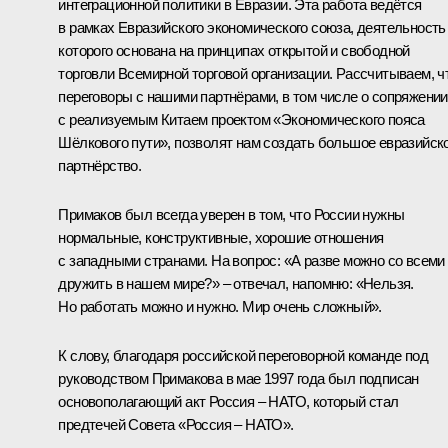
интеграционной политики в Евразии. Эта работа ведётся
в рамках Евразийского экономического союза, деятельность
которого основана на принципах открытой и свободной
торговли Всемирной торговой организации. Рассчитываем, ч
переговоры с нашими партнёрами, в том числе о сопряжении
с реализуемым Китаем проектом «Экономического пояса
Шёлкового пути», позволят нам создать большое евразийск
партнёрство.
Примаков был всегда уверен в том, что России нужны
нормальные, конструктивные, хорошие отношения
с западными странами. На вопрос: «А разве можно со всеми
дружить в нашем мире?» – отвечал, напомню: «Нельзя.
Но работать можно и нужно. Мир очень сложный».
К слову, благодаря российской переговорной команде под
руководством Примакова в мае 1997 года был подписан
основополагающий акт Россия – НАТО, который стал
предтечей Совета «Россия – НАТО».