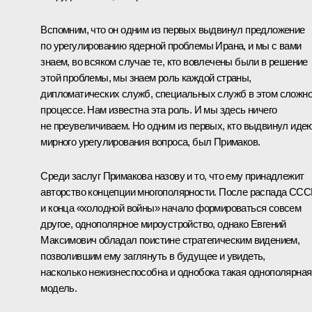
Вспомним, что он одним из первых выдвинул предложение
по урегулированию ядерной проблемы Ирана, и мы с вами
знаем, во всяком случае те, кто вовлечены были в решение
этой проблемы, мы знаем роль каждой страны,
дипломатических служб, специальных служб в этом сложн
процессе. Нам известна эта роль. И мы здесь ничего
не преувеличиваем. Но одним из первых, кто выдвинул иде
мирного урегулирования вопроса, был Примаков.
Среди заслуг Примакова назову и то, что ему принадлежит
авторство концепции многополярности. После распада СС
и конца «холодной войны» начало формироваться совсем
другое, однополярное мироустройство, однако Евгений
Максимович обладал поистине стратегическим видением,
позволившим ему заглянуть в будущее и увидеть,
насколько нежизнеспособна и однобока такая однополярная
модель.