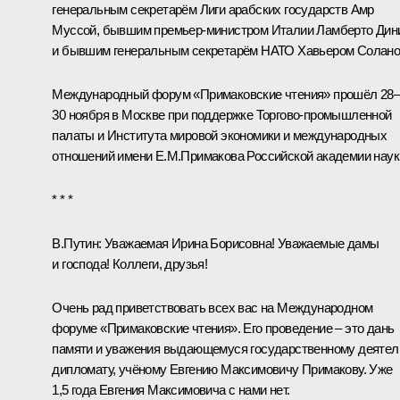
генеральным секретарём Лиги арабских государств Амр
Муссой, бывшим премьер-министром Италии Ламберто Дин
и бывшим генеральным секретарём НАТО Хавьером Солано
Международный форум «Примаковские чтения» прошёл 28
30 ноября в Москве при поддержке Торгово-промышленной
палаты и Института мировой экономики и международных
отношений имени Е.М.Примакова Российской академии наук
* * *
В.Путин:
Уважаемая Ирина Борисовна! Уважаемые дамы
и господа! Коллеги, друзья!
Очень рад приветствовать всех вас на Международном
форуме «Примаковские чтения». Его проведение – это дань
памяти и уважения выдающемуся государственному деятел
дипломату, учёному Евгению Максимовичу Примакову. Уже
1,5 года Евгения Максимовича с нами нет.