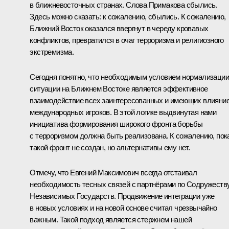
в ближневосточных странах. Слова Примакова сбылись.
Здесь можно сказать: к сожалению, сбылись. К сожалению,
Ближний Восток оказался ввергнут в череду кровавых
конфликтов, превратился в очаг терроризма и религиозного
экстремизма.
Сегодня понятно, что необходимым условием нормализации
ситуации на Ближнем Востоке является эффективное
взаимодействие всех заинтересованных и имеющих влияни
международных игроков. В этой логике выдвинутая нами
инициатива формирования широкого фронта борьбы
с терроризмом должна быть реализована. К сожалению, пок
такой фронт не создан, но альтернативы ему нет.
Отмечу, что Евгений Максимович всегда отстаивал
необходимость тесных связей с партнёрами по Содружеств
Независимых Государств. Продвижение интеграции уже
в новых условиях и на новой основе считал чрезвычайно
важным. Такой подход является стержнем нашей