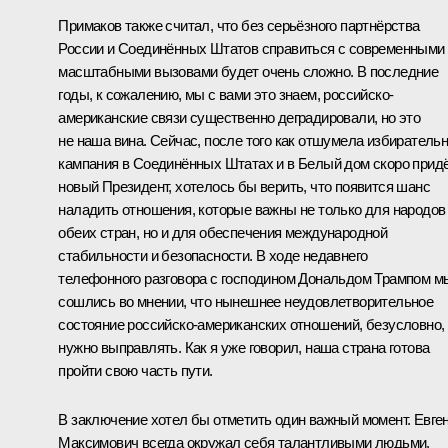
Примаков также считал, что без серьёзного партнёрства
России и Соединённых Штатов справиться с современными
масштабными вызовами будет очень сложно. В последние
годы, к сожалению, мы с вами это знаем, российско-
американские связи существенно деградировали, но это
не наша вина. Сейчас, после того как отшумела избиратель
кампания в Соединённых Штатах и в Белый дом скоро прид
новый Президент, хотелось бы верить, что появится шанс
наладить отношения, которые важны не только для народов
обеих стран, но и для обеспечения международной
стабильности и безопасности. В ходе недавнего
телефонного разговора с господином Дональдом Трампом м
сошлись во мнении, что нынешнее неудовлетворительное
состояние российско-американских отношений, безусловно,
нужно выправлять. Как я уже говорил, наша страна готова
пройти свою часть пути.
В заключение хотел бы отметить один важный момент. Евге
Максимович всегда окружал себя талантливыми людьми,