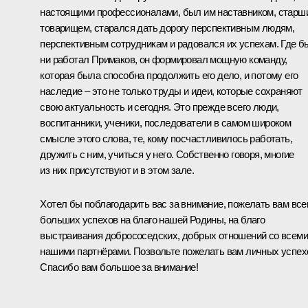
настоящими профессионалами, был им наставником, старш
товарищем, старался дать дорогу перспективным людям,
перспективным сотрудникам и радовался их успехам. Где б
ни работал Примаков, он формировал мощную команду,
которая была способна продолжить его дело, и потому его
наследие – это не только труды и идеи, которые сохраняют
свою актуальность и сегодня. Это прежде всего люди,
воспитанники, ученики, последователи в самом широком
смысле этого слова, те, кому посчастливилось работать,
дружить с ним, учиться у него. Собственно говоря, многие
из них присутствуют и в этом зале.
Хотел бы поблагодарить вас за внимание, пожелать вам вс
больших успехов на благо нашей Родины, на благо
выстраивания добрососедских, добрых отношений со всеми
нашими партнёрами. Позвольте пожелать вам личных успех
Спасибо вам большое за внимание!