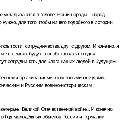
 не укладываются в голове. Наши народы – народ
 нужно, для того чтобы ничего подобного в истории
крытости, сотрудничества друг с другом. И конечно, я
ние в семьях будут способствовать сегодня
удут сотрудничать для блага наших людей в будущем.
твенными организациями, поисковыми отрядами,
фическим и Русским военно-историческим
 ветераны Великой Отечественной войны. И конечно,
м в Год молодёжных обменов России и Германии,