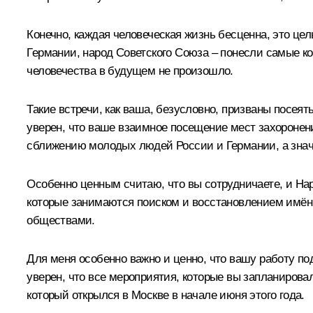
Конечно, каждая человеческая жизнь бесценна, это цел
Германии, народ Советского Союза – понесли самые ко
человечества в будущем не произошло.
Такие встречи, как ваша, безусловно, призваны посеят
уверен, что ваше взаимное посещение мест захоронени
сближению молодых людей России и Германии, а значит
Особенно ценным считаю, что вы сотрудничаете, и Н
которые занимаются поиском и восстановлением имён
обществами.
Для меня особенно важно и ценно, что вашу работу по
уверен, что все мероприятия, которые вы запланиров
который открылся в Москве в начале июня этого года.