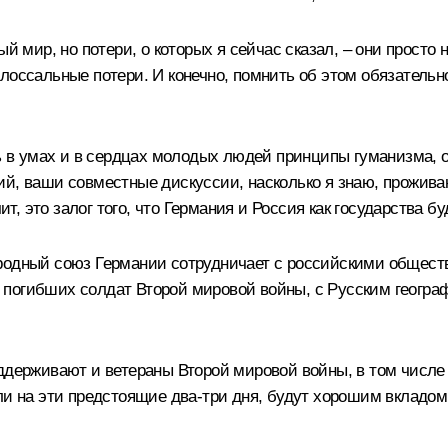
ый мир, но потери, о которых я сейчас сказал, – они просто
лоссальные потери. И конечно, помнить об этом обязательно
ь в умах и в сердцах молодых людей принципы гуманизма, от
й, ваши совместные дискуссии, насколько я знаю, прожива
, это залог того, что Германия и Россия как государства б
ародный союз Германии сотрудничает с российскими общес
 погибших солдат Второй мировой войны, с Русским геогра
ддерживают и ветераны Второй мировой войны, в том числе
али на эти предстоящие два-три дня, будут хорошим вкладо