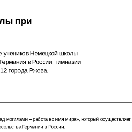
лы при
че учеников Немецкой школы
Германия в России, гимназии
12 города Ржева.
над могилами – работа во имя мира», который осуществляе
осольства Германии в России.