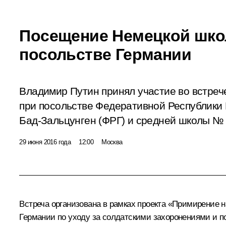
Посещение Немецкой шко
посольстве Германии
Владимир Путин принял участие во встре
при посольстве Федеративной Республики 
Бад-Зальцунген (ФРГ) и средней школы № 
29 июня 2016 года
12:00
Москва
Встреча организована в рамках проекта «Примирение 
Германии по уходу за солдатскими захоронениями и п