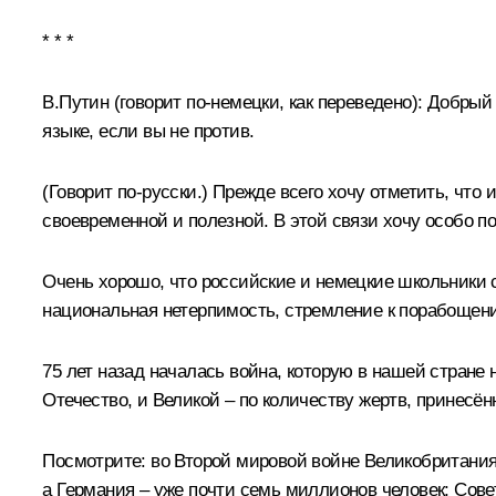
* * *
В.Путин
(говорит по‑немецки, как переведено):
Добрый д
языке, если вы не против.
(Говорит по‑русски.)
Прежде всего хочу отметить, что 
своевременной и полезной. В этой связи хочу особо 
Очень хорошо, что российские и немецкие школьники с
национальная нетерпимость, стремление к порабощени
75 лет назад началась война, которую в нашей стране
Отечество, и Великой – по количеству жертв, принес
Посмотрите: во Второй мировой войне Великобритания
а Германия – уже почти семь миллионов человек; Сове