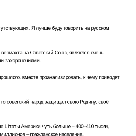
сутствующих. Я лучше буду говорить на русском
 вермахта на Советский Союз, является очень
ми захоронениями.
прошлого, вместе проанализировать, к чему приводят
что советский народ защищал свою Родину, своё
ые Штаты Америки чуть больше – 400–410 тысяч,
 миллионов – гражданское население.