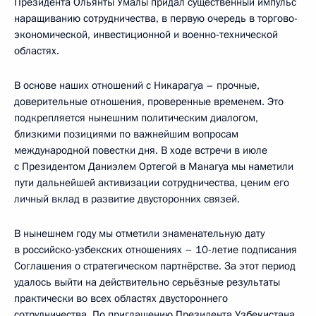
Президента Ольянты Умалы придал существенный импульс
наращиванию сотрудничества, в первую очередь в торгово-
экономической, инвестиционной и военно-технической
областях.
В основе наших отношений с Никарагуа – прочные,
доверительные отношения, проверенные временем. Это
подкрепляется нынешним политическим диалогом,
близкими позициями по важнейшим вопросам
международной повестки дня. В ходе встречи в июле
с Президентом Даниэлем Ортегой в Манагуа мы наметили
пути дальнейшей активизации сотрудничества, ценим его
личный вклад в развитие двусторонних связей.
В нынешнем году мы отметили знаменательную дату
в российско-узбекских отношениях – 10-летие подписания
Соглашения о стратегическом партнёрстве. За этот период
удалось выйти на действительно серьёзные результаты
практически во всех областях двустороннего
сотрудничества. По приглашению Президента Узбекистана