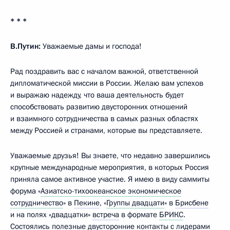
* * *
В.Путин:
Уважаемые дамы и господа!
Рад поздравить вас с началом важной, ответственной
дипломатической миссии в России. Желаю вам успехов
и выражаю надежду, что ваша деятельность будет
способствовать развитию двусторонних отношений
и взаимного сотрудничества в самых разных областях
между Россией и странами, которые вы представляете.
Уважаемые друзья! Вы знаете, что недавно завершились
крупные международные мероприятия, в которых Россия
приняла самое активное участие. Я имею в виду саммиты
форума «
Азиатско-тихоокеанское экономическое
сотрудничество
» в
Пекине
, «
Группы двадцати
» в
Брисбене
и на полях «двадцатки»
встреча
в формате
БРИКС
.
Состоялись полезные двусторонние контакты с лидерами