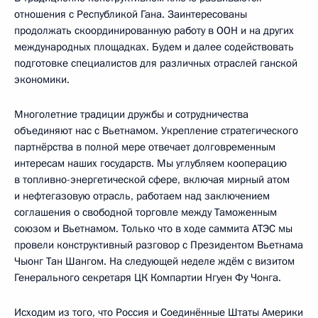
отношения с Республикой Гана. Заинтересованы
продолжать скоординированную работу в ООН и на других
международных площадках. Будем и далее содействовать
подготовке специалистов для различных отраслей ганской
экономики.
Многолетние традиции дружбы и сотрудничества
объединяют нас с Вьетнамом. Укрепление стратегического
партнёрства в полной мере отвечает долговременным
интересам наших государств. Мы углубляем кооперацию
в топливно-энергетической сфере, включая мирный атом
и нефтегазовую отрасль, работаем над заключением
соглашения о свободной торговле между Таможенным
союзом и Вьетнамом. Только что в ходе саммита АТЭС мы
провели конструктивный разговор с Президентом Вьетнама
Чыонг Тан Шангом. На следующей неделе ждём с визитом
Генерального секретаря ЦК Компартии Нгуен Фу Чонга.
Исходим из того, что Россия и Соединённые Штаты Америки