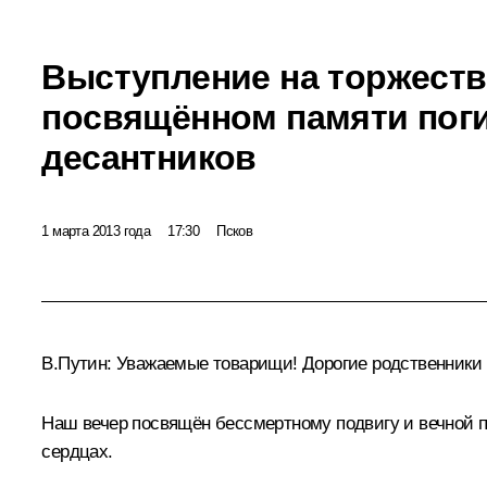
Выступление на торжеств
посвящённом памяти пог
десантников
1 марта 2013 года
17:30
Псков
В.Путин:
Уважаемые товарищи! Дорогие родственники г
Наш вечер посвящён бессмертному подвигу и вечной па
сердцах.