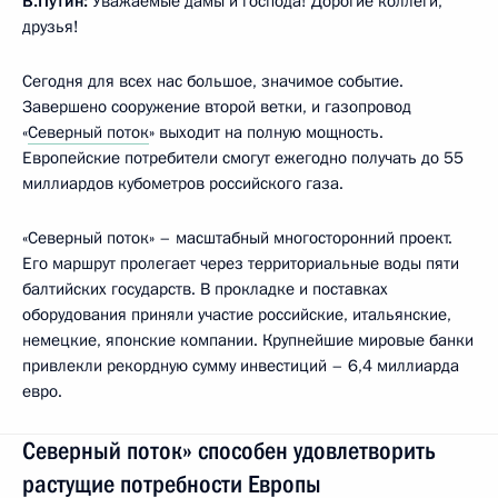
В.Путин:
Уважаемые дамы и господа! Дорогие коллеги,
друзья!
Сегодня для всех нас большое, значимое событие.
Завершено сооружение второй ветки, и газопровод
«
Северный поток
» выходит на полную мощность.
Европейские потребители смогут ежегодно получать до 55
миллиардов кубометров российского газа.
«Северный поток» – масштабный многосторонний проект.
Его маршрут пролегает через территориальные воды пяти
балтийских государств. В прокладке и поставках
оборудования приняли участие российские, итальянские,
немецкие, японские компании. Крупнейшие мировые банки
привлекли рекордную сумму инвестиций – 6,4 миллиарда
евро.
Северный поток» способен удовлетворить
растущие потребности Европы