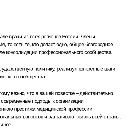
але врачи из всех регионов России, члены
 то есть те, кто делает одно, общее благородное
ле консолидации профессионального сообщества.
сударственную политику, реализуя конкретные шаги
инского сообщества.
ому важно, что в вашей повестке – действительно
 современные подходы к организации
венного престижа медицинской профессии
иональных вопросов и затрагивают жизнь всей страны.
льшое.