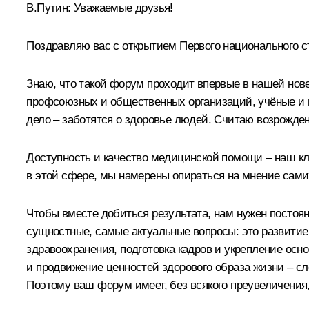
В.Путин:
Уважаемые друзья!
Поздравляю вас с открытием Первого национального 
Знаю, что такой форум проходит впервые в нашей нове
профсоюзных и общественных организаций, учёные и пр
дело – заботятся о здоровье людей. Считаю возрожд
Доступность и качество медицинской помощи – наш кл
в этой сфере, мы намерены опираться на мнение сами
Чтобы вместе добиться результата, нам нужен постоя
сущностные, самые актуальные вопросы: это развити
здравоохранения, подготовка кадров и укрепление о
и продвижение ценностей здорового образа жизни – сл
Поэтому ваш форум имеет, без всякого преувеличения