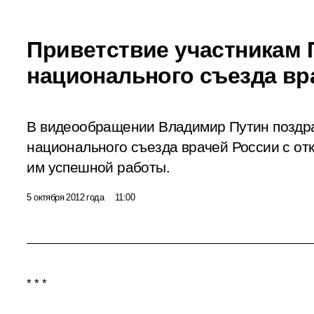
Приветствие участникам 
национального съезда вр
В видеообращении Владимир Путин поздра
национального съезда врачей России с о
им успешной работы.
5 октября 2012 года
11:00
* * *