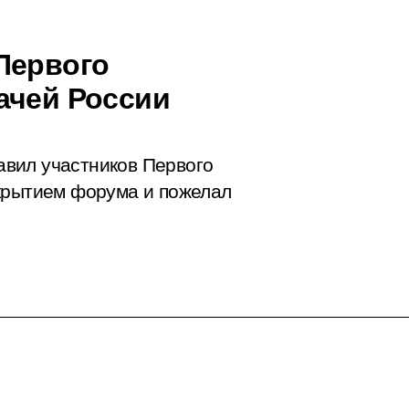
Первого
ачей России
вил участников Первого
ткрытием форума и пожелал