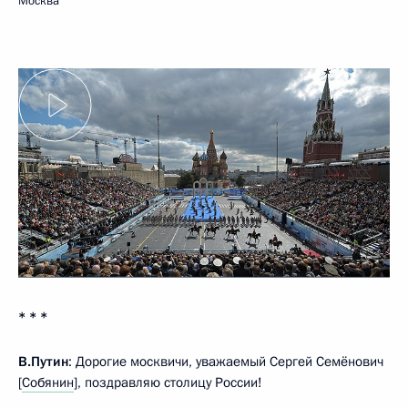
Москва
* * *
В.Путин
: Дорогие москвичи, уважаемый Сергей Семёнович
[
Собянин
], поздравляю столицу России!