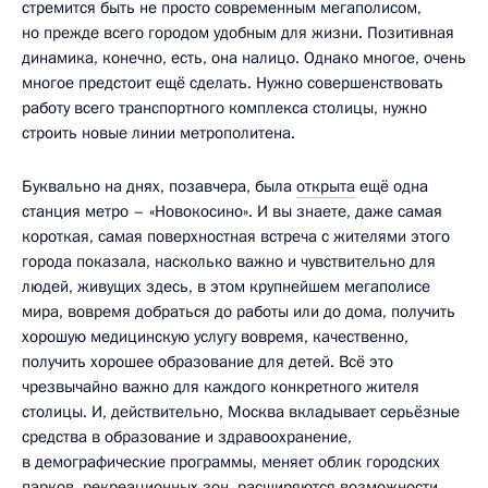
стремится быть не просто современным мегаполисом,
но прежде всего городом удобным для жизни. Позитивная
динамика, конечно, есть, она налицо. Однако многое, очень
многое предстоит ещё сделать. Нужно совершенствовать
работу всего транспортного комплекса столицы, нужно
строить новые линии метрополитена.
Буквально на днях, позавчера, была
открыта
ещё одна
станция метро – «Новокосино». И вы знаете, даже самая
короткая, самая поверхностная встреча с жителями этого
города показала, насколько важно и чувствительно для
людей, живущих здесь, в этом крупнейшем мегаполисе
мира, вовремя добраться до работы или до дома, получить
хорошую медицинскую услугу вовремя, качественно,
получить хорошее образование для детей. Всё это
чрезвычайно важно для каждого конкретного жителя
столицы. И, действительно, Москва вкладывает серьёзные
средства в образование и здравоохранение,
в демографические программы, меняет облик городских
парков, рекреационных зон, расширяются возможности