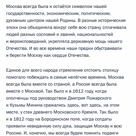
Москва всегда была и остаётся символом нашей
государственности, экономическим, политическим,
духовным центром нашей Родины. В разные исторические
эпохи она объединяла вокруг себя всю страну, сплачивала
людей разных сословий и званий, национальностей
и вероисповеданий, укрепляла державную мощь нашего
Отечества. И во все времена наши предки обустраивали
и берегли Москву как сердце Отечества.
Единое для всего народа стремление отстоять столицу
помогало побеждать в самые нелёгкие времена. Москва
всегда была вместе со страной, а Россия всегда была
вместе с Москвой. Так было и в 1612 году, когда
ополченцы под руководством Дмитрия Пожарского
и Кузьмы Минина сражались здесь, вот здесь, на этом
месте, у стен древнего Московского Кремля. Так было
и в 1812 году на Бородинском поле, когда солдаты
проявили невиданную силу духа, защищая Москву и всю
Россию. И, конечно, мы всегда будем помнить подвиги