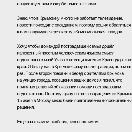
сочувствует вам и скорбит вместе с вами.
Знаю, что в Крымске у многих не работает телевидение,
новости приходят с опозданием, поэтому решил обратиться
к вам напрямую, через газету «Комсомольская правда».
Хочу, чтобы до каждой пострадавшей семьи дошёл
изложенный простым человеческим языком смысл
подписанного мной
Указа
о помощи жителям Краснодарског
края. Я был у вас в Крымске сразу после трагедии, потом е
раз. После второй поездки и бесед с жителями Крымска
на улицах города, посещения ваших домов я понял, что
принятых решений об оказании помощи пострадавшим
недостаточно. Поэтому сразу после возвращения из Крымск
15 июля в Москву мною были подготовлены дополнительны
решения.
Ещё раз о самом тяжёлом, невосполнимом.