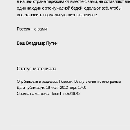
в нашей стране переживают вместе с вами, не оставляют ва
один на один с этой ужасной бедой, сделают всё, чтобы
восстановить нормальную жизнь в регионе.
Россия – с вами!
Ваш Владимир Путин.
Статус материала
Опубликован в разделах:
Новости
,
Выступления и стенограммы
Дата публикации:
18 июля 2012 года, 19:00
Ссылка на материал:
kremlin.ru/d/16013