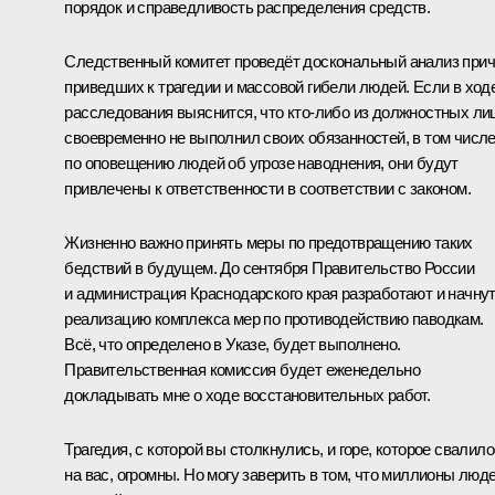
порядок и справедливость распределения средств.
Следственный комитет проведёт доскональный анализ прич
приведших к трагедии и массовой гибели людей. Если в ход
расследования выяснится, что кто‑либо из должностных ли
своевременно не выполнил своих обязанностей, в том числ
по оповещению людей об угрозе наводнения, они будут
привлечены к ответственности в соответствии с законом.
Жизненно важно принять меры по предотвращению таких
бедствий в будущем. До сентября Правительство России
и администрация Краснодарского края разработают и начну
реализацию комплекса мер по противодействию паводкам.
Всё, что определено в Указе, будет выполнено.
Правительственная комиссия будет еженедельно
докладывать мне о ходе восстановительных работ.
Трагедия, с которой вы столкнулись, и горе, которое свалил
на вас, огромны. Но могу заверить в том, что миллионы люд