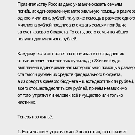
Правительству России дано указание оказать семьям
погибших единовременную материальную помощь в размер
одного миллиона рублей, такую же помощь в размере одного
миллиона рублей предписано оказать семьям погибших
за счёт краевого бюджета. То есть, всего семьи погибших
получат два миллиона рублей.
Каждому, если он постоянно проживал в пострадавших
от наводнения населённых пунктах, до 23 июля будет
выплачена единовременная материальная помощь в размер
ста тысяч рублей из средств федерального бюджета,
а из средств краевого бюджета – шестьдесят тысяч рублей,
всего сто шестьдесят тысяч рублей, причём независимо
от того, утратил ли человек всё имущество или только
частично.
Теперь про жильё.
1. Если человек утратил жильё полностью, то он сможет