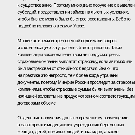
к существованию. Поэтому мною дано поручение о выделен
субсидий, предоставлении займов на льготных условиях,
чтобы бизнес можно было быстрее восстановить. Всё это
подробно изложено в самом Указе.
Многие во время встреч со мной поднимали вопрос
и о компенсациях за утраченный автотранспорт. Такие
компенсации законодательством не предусмотрены:
страховые компании выплатят страховку, если автомобиль
был застрахован от стихийного бедствия. Знаю, что
на практике это непросто, тем более когда утрачены
документы, поэтому Минфин России проследит за страхов
компаниями, чтобы страховые суммы были выплачены без
излишней волокиты и в предусмотренном соответствующим
договорами объёме.
Отдельные поручения даны по временному размещению
в санаториях и медицинских учреждениях беременных
женщин, детей, пожилых людей, инвалидов, а также