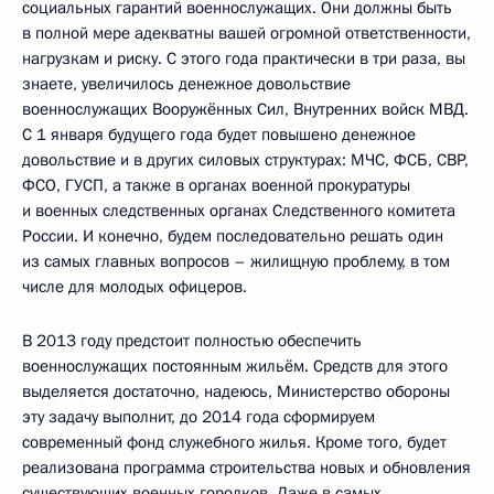
социальных гарантий военнослужащих. Они должны быть
в полной мере адекватны вашей огромной ответственности,
нагрузкам и риску. С этого года практически в три раза, вы
знаете, увеличилось денежное довольствие
военнослужащих Вооружённых Сил, Внутренних войск МВД.
С 1 января будущего года будет повышено денежное
довольствие и в других силовых структурах: МЧС, ФСБ, СВР,
ФСО, ГУСП, а также в органах военной прокуратуры
и военных следственных органах Следственного комитета
России. И конечно, будем последовательно решать один
из самых главных вопросов – жилищную проблему, в том
числе для молодых офицеров.
В 2013 году предстоит полностью обеспечить
военнослужащих постоянным жильём. Средств для этого
выделяется достаточно, надеюсь, Министерство обороны
эту задачу выполнит, до 2014 года сформируем
современный фонд служебного жилья. Кроме того, будет
реализована программа строительства новых и обновления
существующих военных городков. Даже в самых