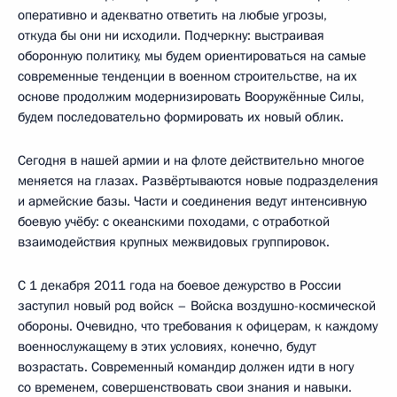
оперативно и адекватно ответить на любые угрозы,
откуда бы они ни исходили. Подчеркну: выстраивая
оборонную политику, мы будем ориентироваться на самые
современные тенденции в военном строительстве, на их
основе продолжим модернизировать Вооружённые Силы,
будем последовательно формировать их новый облик.
Сегодня в нашей армии и на флоте действительно многое
меняется на глазах. Развёртываются новые подразделения
и армейские базы. Части и соединения ведут интенсивную
боевую учёбу: с океанскими походами, с отработкой
взаимодействия крупных межвидовых группировок.
С 1 декабря 2011 года на боевое дежурство в России
заступил новый род войск – Войска воздушно-космической
обороны. Очевидно, что требования к офицерам, к каждому
военнослужащему в этих условиях, конечно, будут
возрастать. Современный командир должен идти в ногу
со временем, совершенствовать свои знания и навыки.