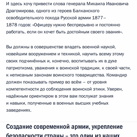
И здесь хочу привести слова генерала Михаила Ивановича
Драгомирова, одного из героев Балканского
освободительного похода Русской армии 1877–
1878 годов: «Офицеру нужно беспрерывно и постоянно
работать, если он хочет быть достойным своего звания».
Вы должны в совершенстве владеть военной наукой,
новейшим вооружением и техникой, научить всему этому
своих подчинённых и, конечно, воспитывать их в духе
патриотизма, уважения к воинской традиции, к своей части,
к неписаным законам воинского товарищества. Командир
должен показывать пример во всём – от уровня
компетентности до соблюдения воинской этики. Уверен,
надёжным ориентиром в этом вам послужат знания
и навыки, полученные в военных высших учебных
заведениях.
Создание современной армии, укрепление
безопасности страны – это один из наших